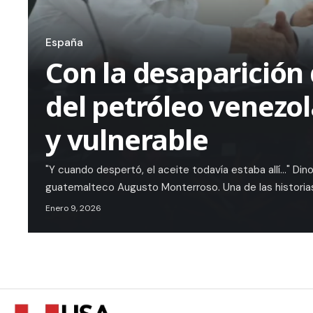
España
Con la desaparición 
del petróleo venezol
y vulnerable
"Y cuando despertó, el aceite todavía estaba allí..." Din
guatemalteco Augusto Monterroso. Una de las histori
Enero 9, 2026