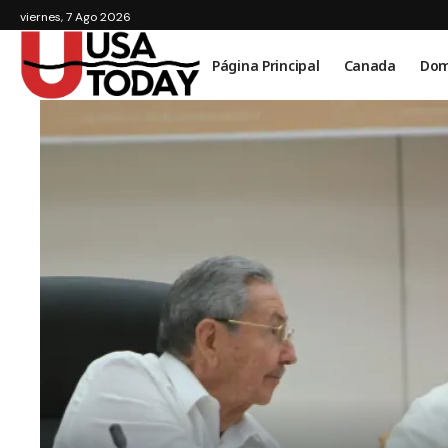
viernes, 7 Ago 2026
Página Principal
Canada
Dom