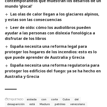
contemporáneos que muestran los desafíos de un
mundo ‘glocal’
Las olas de calor llegan a los glaciares alpinos,
y estas son las consecuencias
Leer de oído: cómo los audiolibros pueden
ayudar a las personas con dislexia fonológica a
disfrutar de los libros
España necesita una reforma legal para
proteger los hogares de los incendios: esto es lo
que puede aprender de Australia y Grecia
España necesita una reforma regulatoria para
proteger los edificios del fuego: ya se ha hecho en
Australia y Grecia
ETIQUETADO:
aislada
con
corte
Cuba
del
desaparición
está
Maduro
petróleo
venezolano