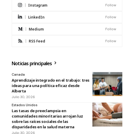
Instagram
Follow
LinkedIn
Follow
Medium
Follow
RSS Feed
Follow
Noticias principales
Canada
Aprendizaje integrado en el trabajo: tres
ideas para una política eficaz desde
Alberta
Julio 30, 2026
Estados Unidos
Las tasas de preeclampsia en
comunidades minoritarias arrojan luz
sobre las raíces sociales de las
disparidades en la salud materna
Julio 30, 2026