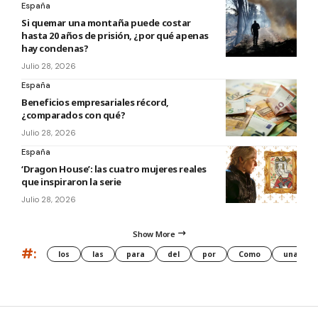
España
Si quemar una montaña puede costar
hasta 20 años de prisión, ¿por qué apenas
hay condenas?
Julio 28, 2026
España
Beneficios empresariales récord,
¿comparados con qué?
Julio 28, 2026
España
‘Dragon House’: las cuatro mujeres reales
que inspiraron la serie
Julio 28, 2026
Show More
#:
los
las
para
del
por
Como
una