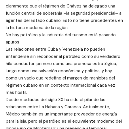
claramente que el régimen de Chávez ha delegado una
función central de soberanía –la seguridad presidencial– a
agentes del Estado cubano. Esto no tiene precedentes en
la historia moderna de la región.
No hay petróleo y la industria del turismo está pasando
apuros
Las relaciones entre Cuba y Venezuela no pueden
entenderse sin reconocer al petróleo como su verdadero
hilo conductor: primero como una promesa estratégica,
luego como una salvación económica y política, y hoy
como un vacío que redefine el margen de maniobra del
régimen cubano en un contexto internacional cada vez
más hostil.
Desde mediados del siglo XX ha sido el pilar de las
relaciones entre La Habana y Caracas. Actualmente,
México también es un importante proveedor de energía
para la isla, pero el petróleo es el equivalente moderno del
dinosaurio de Monteroso: una presencia atemporal.