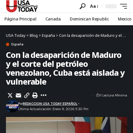
Aa
Página Principal
Canada
Dominican Republic
Mexico
USA Today
>
Blog
>
España
>
Con la desaparición de Maduro y el corte del petróleo venezolano, Cuba está aislada y vulnerable
España
Con la desaparición de Maduro
y el corte del petróleo
venezolano, Cuba está aislada y
vulnerable
11 Lectura Mínima
Por
REDACCION USA TODAY ESPAÑOL
Última Actualización: Enero 9, 2026 5:30 Pm