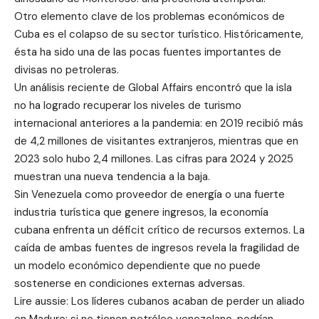
Otro elemento clave de los problemas económicos de
Cuba es el colapso de su sector turístico. Históricamente,
ésta ha sido una de las pocas fuentes importantes de
divisas no petroleras.
Un análisis reciente de Global Affairs encontró que la isla
no ha logrado recuperar los niveles de turismo
internacional anteriores a la pandemia: en 2019 recibió más
de 4,2 millones de visitantes extranjeros, mientras que en
2023 solo hubo 2,4 millones. Las cifras para 2024 y 2025
muestran una nueva tendencia a la baja.
Sin Venezuela como proveedor de energía o una fuerte
industria turística que genere ingresos, la economía
cubana enfrenta un déficit crítico de recursos externos. La
caída de ambas fuentes de ingresos revela la fragilidad de
un modelo económico dependiente que no puede
sostenerse en condiciones externas adversas.
Lire aussie: Los líderes cubanos acaban de perder un aliado
en Maduro: si no tienen petróleo venezolano, podrían