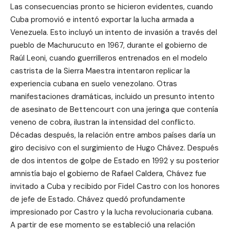
Las consecuencias pronto se hicieron evidentes, cuando
Cuba promovió e intentó exportar la lucha armada a
Venezuela. Esto incluyó un intento de invasión a través del
pueblo de Machurucuto en 1967, durante el gobierno de
Raúl Leoni, cuando guerrilleros entrenados en el modelo
castrista de la Sierra Maestra intentaron replicar la
experiencia cubana en suelo venezolano. Otras
manifestaciones dramáticas, incluido un presunto intento
de asesinato de Bettencourt con una jeringa que contenía
veneno de cobra, ilustran la intensidad del conflicto.
Décadas después, la relación entre ambos países daría un
giro decisivo con el surgimiento de Hugo Chávez. Después
de dos intentos de golpe de Estado en 1992 y su posterior
amnistía bajo el gobierno de Rafael Caldera, Chávez fue
invitado a Cuba y recibido por Fidel Castro con los honores
de jefe de Estado. Chávez quedó profundamente
impresionado por Castro y la lucha revolucionaria cubana.
A partir de ese momento se estableció una relación