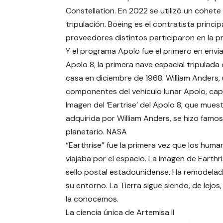
Constellation. En 2022 se utilizó un cohete 
tripulación. Boeing es el contratista princi
proveedores distintos participaron en la p
Y el programa Apolo fue el primero en enviar
Apolo 8, la primera nave espacial tripulada
casa en diciembre de 1968. William Anders
componentes del vehículo lunar Apolo, captu
Imagen del ‘Eartrise’ del Apolo 8, que muest
adquirida por William Anders, se hizo famo
planetario. NASA
“Earthrise” fue la primera vez que los hum
viajaba por el espacio. La imagen de Earthr
sello postal estadounidense. Ha remodelad
su entorno. La Tierra sigue siendo, de lejos
la conocemos.
La ciencia única de Artemisa II