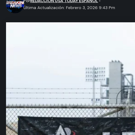
Por
REDACCION USA TODAY ESPAÑOL
Última Actualización: Febrero 3, 2026 9:43 Pm