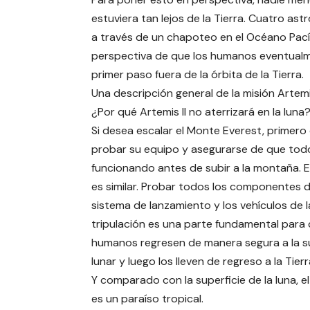
estuviera tan lejos de la Tierra. Cuatro ast
a través de un chapoteo en el Océano Pací
perspectiva de que los humanos eventualme
primer paso fuera de la órbita de la Tierra.
Una descripción general de la misión Artemis
¿Por qué Artemis II no aterrizará en la luna
Si desea escalar el Monte Everest, primero
probar su equipo y asegurarse de que tod
funcionando antes de subir a la montaña. El
es similar. Probar todos los componentes d
sistema de lanzamiento y los vehículos de l
tripulación es una parte fundamental para 
humanos regresen de manera segura a la su
lunar y luego los lleven de regreso a la Tierr
Y comparado con la superficie de la luna, e
es un paraíso tropical.