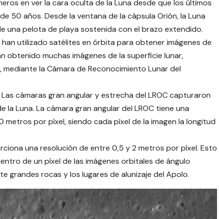
meros en ver la cara oculta de la Luna desde que los últimos
e 50 años. Desde la ventana de la cápsula Orión, la Luna
de una pelota de playa sostenida con el brazo extendido.
s han utilizado satélites en órbita para obtener imágenes de
han obtenido muchas imágenes de la superficie lunar,
al, mediante la Cámara de Reconocimiento Lunar del
 Las cámaras gran angular y estrecha del LROC capturaron
e la Luna. La cámara gran angular del LROC tiene una
0 metros por píxel, siendo cada píxel de la imagen la longitud
iona una resolución de entre 0,5 y 2 metros por píxel. Esto
ntro de un píxel de las imágenes orbitales de ángulo
e grandes rocas y los lugares de alunizaje del Apolo.