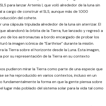
SLS para lanzar Artemis I, que voló alrededor de la luna sin
pal a cargo de construir el SLS, aunque más de 1.000
roducción del cohete.
 una cápsula tripulada alrededor de la luna sin aterrizar. El
 que abandonó la órbita de la Tierra, fue lanzado y regresó a
, uno de los astronautas a bordo encargado de probar los
ró la imagen icónica de “Earthrise” durante la misión.
ra la Tierra sobre el horizonte desde la Luna. Esta imagen,
sa por su representación de la Tierra en su contexto
anos pudieron mirar la Tierra como parte de una especie que
ise se ha reproducido en varios contextos, incluso en un
o fundamentalmente la forma en que la gente piensa sobre
, el lugar más poblado del sistema solar para la vida tal como