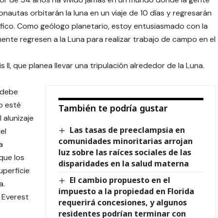
ronautas orbitarán la luna en un viaje de 10 días y regresarán
fico. Como geólogo planetario, estoy entusiasmado con la
nte regresen a la Luna para realizar trabajo de campo en el
 II, que planea llevar una tripulación alrededor de la Luna.
?
 debe
o esté
También te podría gustar
 alunizaje
Las tasas de preeclampsia en
el
comunidades minoritarias arrojan
a
luz sobre las raíces sociales de las
que los
disparidades en la salud materna
perficie
El cambio propuesto en el
a.
impuesto a la propiedad en Florida
l Everest
requerirá concesiones, y algunos
residentes podrían terminar con