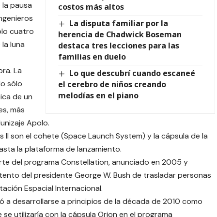
 la pausa
costos más altos
ingenieros
La disputa familiar por la
ólo cuatro
herencia de Chadwick Boseman
la luna
destaca tres lecciones para las
familias en duelo
ra. La
Lo que descubrí cuando escaneé
o sólo
el cerebro de niños creando
melodías en el piano
pica de un
es, más
unizaje Apolo.
II son el cohete (Space Launch System) y la cápsula de la
hasta la plataforma de lanzamiento.
rte del programa Constellation, anunciado en 2005 y
ntento del presidente George W. Bush de trasladar personas
tación Espacial Internacional.
ó a desarrollarse a principios de la década de 2010 como
se utilizaría con la cápsula Orion en el programa