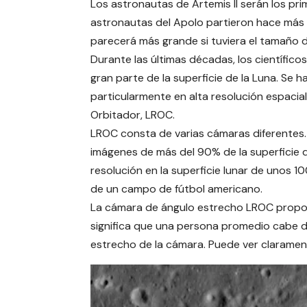
Los astronautas de Artemis II serán los pri
astronautas del Apolo partieron hace más d
parecerá más grande si tuviera el tamaño 
Durante las últimas décadas, los científico
gran parte de la superficie de la Luna. Se 
particularmente en alta resolución espaci
Orbitador, LROC.
LROC consta de varias cámaras diferentes.
imágenes de más del 90% de la superficie d
resolución en la superficie lunar de unos 10
de un campo de fútbol americano.
La cámara de ángulo estrecho LROC proporc
significa que una persona promedio cabe de
estrecho de la cámara. Puede ver clarament