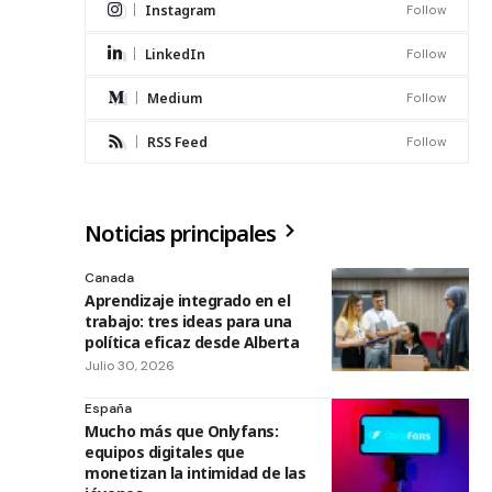
Instagram
Follow
LinkedIn
Follow
Medium
Follow
RSS Feed
Follow
Noticias principales
Canada
Aprendizaje integrado en el
trabajo: tres ideas para una
política eficaz desde Alberta
Julio 30, 2026
España
Mucho más que Onlyfans:
equipos digitales que
monetizan la intimidad de las