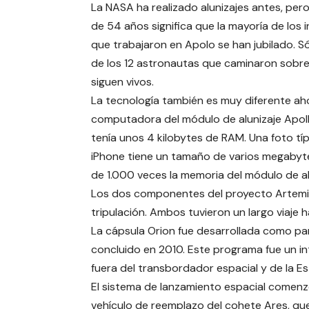
La NASA ha realizado alunizajes antes, pero
de 54 años significa que la mayoría de los 
que trabajaron en Apolo se han jubilado. S
de los 12 astronautas que caminaron sobre 
siguen vivos.
La tecnología también es muy diferente aho
computadora del módulo de alunizaje Apoll
tenía unos 4 kilobytes de RAM. Una foto tí
iPhone tiene un tamaño de varios megabyt
de 1.000 veces la memoria del módulo de al
Los dos componentes del proyecto Artemis 
tripulación. Ambos tuvieron un largo viaje 
La cápsula Orion fue desarrollada como pa
concluido en 2010. Este programa fue un i
fuera del transbordador espacial y de la Es
El sistema de lanzamiento espacial comenz
vehículo de reemplazo del cohete Ares, que 