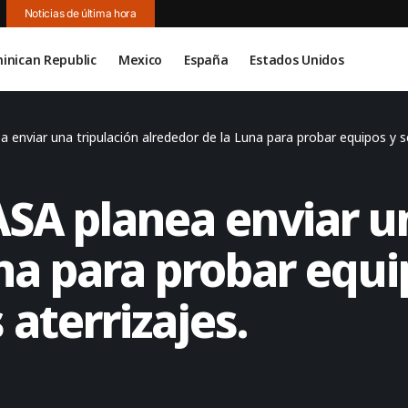
Noticias de última hora
inican Republic
Mexico
España
Estados Unidos
a enviar una tripulación alrededor de la Luna para probar equipos y se
ASA planea enviar u
na para probar equi
 aterrizajes.