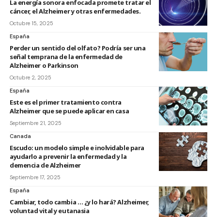
La energía sonora enfocada promete tratar el
cáncer, el Alzheimer y otras enfermedades.
Octubre 15, 2025
España
Perder un sentido del olfato? Podría ser una
señal temprana de la enfermedad de
Alzheimer o Parkinson
Octubre 2, 2025
España
Este es el primer tratamiento contra
Alzheimer que se puede aplicar en casa
Septiembre 21, 2025
Canada
Escudo: un modelo simple e inolvidable para
ayudarlo a prevenir la enfermedad y la
demencia de Alzheimer
Septiembre 17, 2025
España
Cambiar, todo cambia … ¿y lo hará? Alzheimer,
voluntad vital y eutanasia