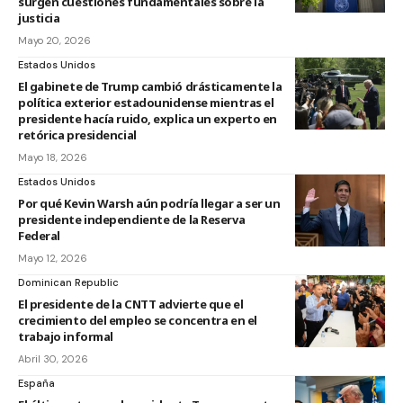
surgen cuestiones fundamentales sobre la
justicia
Mayo 20, 2026
Estados Unidos
El gabinete de Trump cambió drásticamente la
política exterior estadounidense mientras el
presidente hacía ruido, explica un experto en
retórica presidencial
Mayo 18, 2026
Estados Unidos
Por qué Kevin Warsh aún podría llegar a ser un
presidente independiente de la Reserva
Federal
Mayo 12, 2026
Dominican Republic
El presidente de la CNTT advierte que el
crecimiento del empleo se concentra en el
trabajo informal
Abril 30, 2026
España