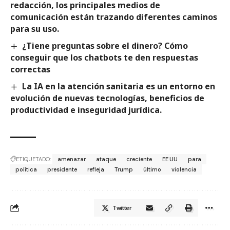
redacción, los principales medios de
comunicación están trazando diferentes caminos
para su uso.
¿Tiene preguntas sobre el dinero? Cómo
conseguir que los chatbots te den respuestas
correctas
La IA en la atención sanitaria es un entorno en
evolución de nuevas tecnologías, beneficios de
productividad e inseguridad jurídica.
ETIQUETADO:
amenazar
ataque
creciente
EE.UU
para
política
presidente
refleja
Trump
último
violencia
Twitter