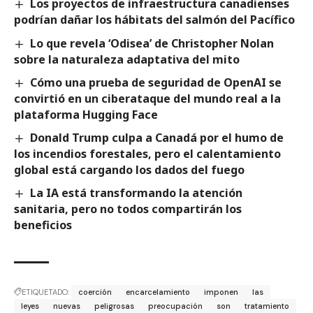
Los proyectos de infraestructura canadienses
podrían dañar los hábitats del salmón del Pacífico
Lo que revela ‘Odisea’ de Christopher Nolan
sobre la naturaleza adaptativa del mito
Cómo una prueba de seguridad de OpenAI se
convirtió en un ciberataque del mundo real a la
plataforma Hugging Face
Donald Trump culpa a Canadá por el humo de
los incendios forestales, pero el calentamiento
global está cargando los dados del fuego
La IA está transformando la atención
sanitaria, pero no todos compartirán los
beneficios
ETIQUETADO:
coerción
encarcelamiento
imponen
las
leyes
nuevas
peligrosas
preocupación
son
tratamiento