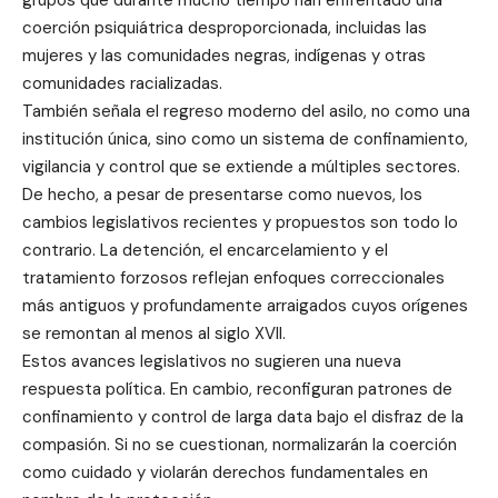
grupos que durante mucho tiempo han enfrentado una
coerción psiquiátrica desproporcionada, incluidas las
mujeres y las comunidades negras, indígenas y otras
comunidades racializadas.
También señala el regreso moderno del asilo, no como una
institución única, sino como un sistema de confinamiento,
vigilancia y control que se extiende a múltiples sectores.
De hecho, a pesar de presentarse como nuevos, los
cambios legislativos recientes y propuestos son todo lo
contrario. La detención, el encarcelamiento y el
tratamiento forzosos reflejan enfoques correccionales
más antiguos y profundamente arraigados cuyos orígenes
se remontan al menos al siglo XVII.
Estos avances legislativos no sugieren una nueva
respuesta política. En cambio, reconfiguran patrones de
confinamiento y control de larga data bajo el disfraz de la
compasión. Si no se cuestionan, normalizarán la coerción
como cuidado y violarán derechos fundamentales en