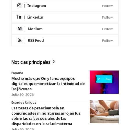
Instagram
Follow
LinkedIn
Follow
Medium
Follow
RSS Feed
Follow
Noticias principales
España
Mucho más que Onlyfans: equipos
digitales que monetizan la intimidad de
las jóvenes
Julio 30, 2026
Estados Unidos
Las tasas de preeclampsia en
comunidades minoritarias arrojan luz
sobre las raíces sociales de las
disparidades en la salud materna
Julio 30, 2026