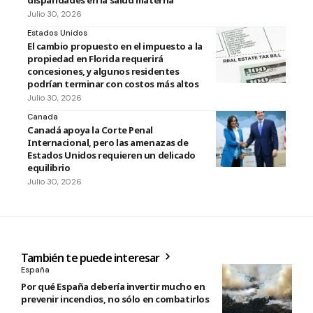
disparidades en la salud materna
Julio 30, 2026
Estados Unidos
El cambio propuesto en el impuesto a la
propiedad en Florida requerirá
concesiones, y algunos residentes
podrían terminar con costos más altos
Julio 30, 2026
Canada
Canadá apoya la Corte Penal
Internacional, pero las amenazas de
Estados Unidos requieren un delicado
equilibrio
Julio 30, 2026
También te puede interesar
España
Por qué España debería invertir mucho en
prevenir incendios, no sólo en combatirlos