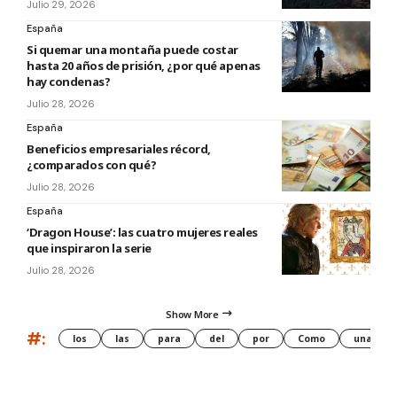
Julio 29, 2026
España
Si quemar una montaña puede costar
hasta 20 años de prisión, ¿por qué apenas
hay condenas?
Julio 28, 2026
España
Beneficios empresariales récord,
¿comparados con qué?
Julio 28, 2026
España
‘Dragon House’: las cuatro mujeres reales
que inspiraron la serie
Julio 28, 2026
Show More
#:
los
las
para
del
por
Como
una