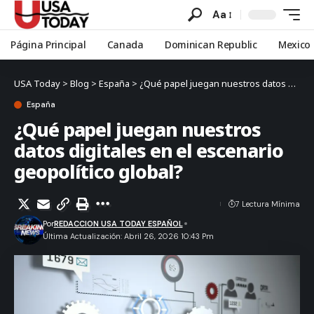
Aa
Página Principal
Canada
Dominican Republic
Mexico
USA Today
>
Blog
>
España
>
¿Qué papel juegan nuestros datos digitales en el escenario geopolítico global?
España
¿Qué papel juegan nuestros
datos digitales en el escenario
geopolítico global?
7 Lectura Mínima
Por
REDACCION USA TODAY ESPAÑOL
Última Actualización: Abril 26, 2026 10:43 Pm