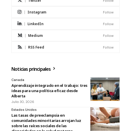
Twitter
Follow
Instagram
Follow
LinkedIn
Follow
Medium
Follow
RSS Feed
Follow
Noticias principales
Canada
Aprendizaje integrado en el trabajo: tres
ideas para una política eficaz desde
Alberta
Julio 30, 2026
Estados Unidos
Las tasas de preeclampsia en
comunidades minoritarias arrojan luz
sobre las raíces sociales de las