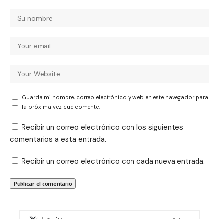
Guarda mi nombre, correo electrónico y web en este navegador para
la próxima vez que comente.
Recibir un correo electrónico con los siguientes
comentarios a esta entrada.
Recibir un correo electrónico con cada nueva entrada.