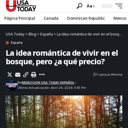
Aa
Página Principal
Canada
Dominican Republic
Mexico
USA Today
>
Blog
>
España
>
La idea romántica de vivir en el bosque, pero ¿a qué precio?
España
La idea romántica de vivir en el
bosque, pero ¿a qué precio?
7 Lectura Mínima
Por
REDACCION USA TODAY ESPAÑOL
Última Actualización: Abril 26, 2026 11:45 Pm