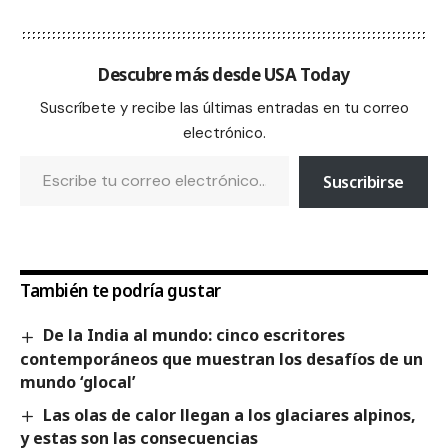
Descubre más desde USA Today
Suscríbete y recibe las últimas entradas en tu correo
electrónico.
Suscribirse
También te podría gustar
De la India al mundo: cinco escritores
contemporáneos que muestran los desafíos de un
mundo ‘glocal’
Las olas de calor llegan a los glaciares alpinos,
y estas son las consecuencias