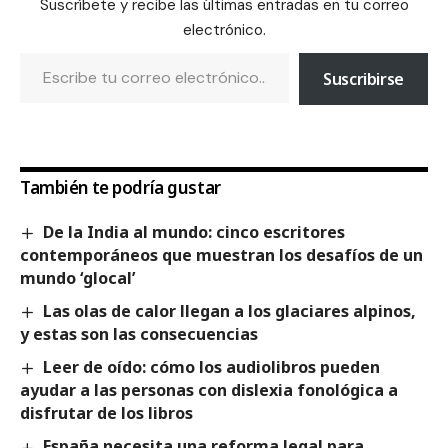
Suscríbete y recibe las últimas entradas en tu correo
electrónico.
Suscribirse
También te podría gustar
De la India al mundo: cinco escritores
contemporáneos que muestran los desafíos de un
mundo ‘glocal’
Las olas de calor llegan a los glaciares alpinos,
y estas son las consecuencias
Leer de oído: cómo los audiolibros pueden
ayudar a las personas con dislexia fonológica a
disfrutar de los libros
España necesita una reforma legal para