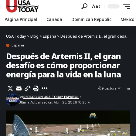
Aa
Página Principal
Canada
Dominican Republic
Mexico
USA Today
>
Blog
>
España
>
Después de Artemis II, el gran desafío es cómo proporcionar energía para la vida en la luna
España
Después de Artemis II, el gran
desafío es cómo proporcionar
energía para la vida en la luna
9 Lectura Mínima
Por
REDACCION USA TODAY ESPAÑOL
Última Actualización: Abril 23, 2026 10:25 Pm