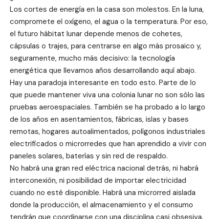
Los cortes de energía en la casa son molestos. En la luna,
compromete el oxígeno, el agua o la temperatura. Por eso,
el futuro hábitat lunar depende menos de cohetes,
cápsulas o trajes, para centrarse en algo más prosaico y,
seguramente, mucho más decisivo: la tecnología
energética que llevamos años desarrollando aquí abajo.
Hay una paradoja interesante en todo esto. Parte de lo
que puede mantener viva una colonia lunar no son sólo las
pruebas aeroespaciales. También se ha probado a lo largo
de los años en asentamientos, fábricas, islas y bases
remotas, hogares autoalimentados, polígonos industriales
electrificados o microrredes que han aprendido a vivir con
paneles solares, baterías y sin red de respaldo.
No habrá una gran red eléctrica nacional detrás, ni habrá
interconexión, ni posibilidad de importar electricidad
cuando no esté disponible. Habrá una microrred aislada
donde la producción, el almacenamiento y el consumo
tendrán que coordinarse con una disciplina casi obsesiva.