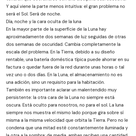
Y aquí viene la parte menos intuitiva: el gran problema no
será el Sol. Será de noche.
Día, noche y la cara oculta de la luna
En la mayor parte de la superficie de la Luna hay
aproximadamente dos semanas de luz seguidas de otras
dos semanas de oscuridad. Cambia completamente la
escala del problema. En la Tierra, debido a su diseño
rentable, una batería doméstica típica puede ahorrar en su
factura o quedar fuera de la red durante unas horas o tal
vez uno o dos días. En la Luna, el almacenamiento no es
una adición, sino un requisito para la habitación.
También es importante aclarar un malentendido muy
persistente: la otra cara de la Luna no siempre está
oscura. Está oculto para nosotros, no para el sol. La luna
siempre nos muestra el mismo lado porque gira sobre sí
misma a la misma velocidad que orbita la Tierra. Pero no le
condena que una mitad esté constantemente iluminada y
la otra a la sombra: de media, ambas reciben una cantidad