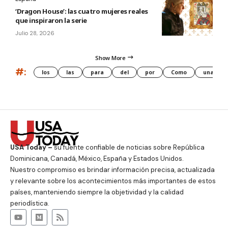
‘Dragon House’: las cuatro mujeres reales
que inspiraron la serie
Julio 28, 2026
Show More
#:
los
las
para
del
por
Como
una
USA Today –
su fuente confiable de noticias sobre República
Dominicana, Canadá, México, España y Estados Unidos.
Nuestro compromiso es brindar información precisa, actualizada
y relevante sobre los acontecimientos más importantes de estos
países, manteniendo siempre la objetividad y la calidad
periodística.