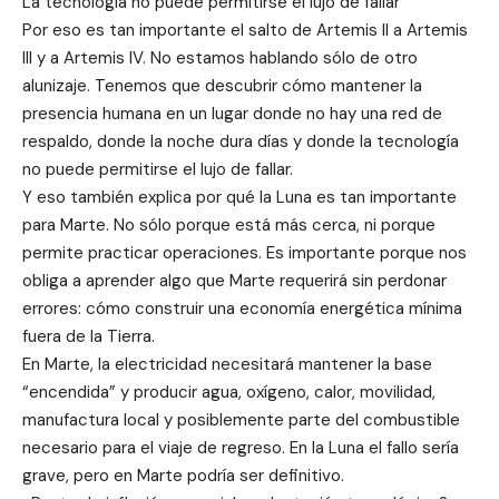
La tecnología no puede permitirse el lujo de fallar
Por eso es tan importante el salto de Artemis II a Artemis
III y a Artemis IV. No estamos hablando sólo de otro
alunizaje. Tenemos que descubrir cómo mantener la
presencia humana en un lugar donde no hay una red de
respaldo, donde la noche dura días y donde la tecnología
no puede permitirse el lujo de fallar.
Y eso también explica por qué la Luna es tan importante
para Marte. No sólo porque está más cerca, ni porque
permite practicar operaciones. Es importante porque nos
obliga a aprender algo que Marte requerirá sin perdonar
errores: cómo construir una economía energética mínima
fuera de la Tierra.
En Marte, la electricidad necesitará mantener la base
“encendida” y producir agua, oxígeno, calor, movilidad,
manufactura local y posiblemente parte del combustible
necesario para el viaje de regreso. En la Luna el fallo sería
grave, pero en Marte podría ser definitivo.