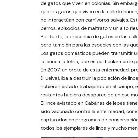
de gatos que viven en colonias. Sin embar
que los gatos que viven en la calle lo hace
no interactúan con carnívoros salvajes. E
perros, episodios de maltrato y un alto rie
Por tanto, la presencia de gatos en las call
pero también para las especies con las que
Los gatos domésticos pueden transmitir una
la leucemia felina, que es particularmente 
En 2007, un brote de esta enfermedad, pro
(Huelva), iba a destruir la población de li
hubieran estado trabajando en el campo, e
restantes hubiera desaparecido en ese m
El lince avistado en Cabanas de Iepes tien
sido vacunado contra la enfermedad, como
capturados en programas de conservación. 
todos los ejemplares de lince y mucho men