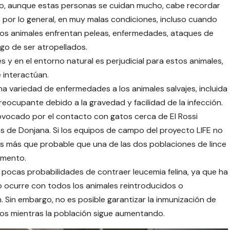
go, aunque estas personas se cuidan mucho, cabe recordar
n, por lo general, en muy malas condiciones, incluso cuando
stos animales enfrentan peleas, enfermedades, ataques de
sgo de ser atropellados.
es y en el entorno natural es perjudicial para estos animales,
 interactúan.
 variedad de enfermedades a los animales salvajes, incluida
preocupante debido a la gravedad y facilidad de la infección.
vocado por el contacto con gatos cerca de El Rossi
nces de Donjana. Si los equipos de campo del proyecto LIFE no
s más que probable que una de las dos poblaciones de lince
omento.
e pocas probabilidades de contraer leucemia felina, ya que ha
 ocurre con todos los animales reintroducidos o
Sin embargo, no es posible garantizar la inmunización de
os mientras la población sigue aumentando.