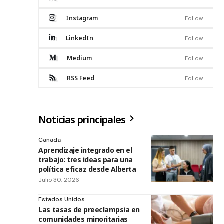
Instagram
Follow
LinkedIn
Follow
Medium
Follow
RSS Feed
Follow
Noticias principales
Canada
Aprendizaje integrado en el
trabajo: tres ideas para una
política eficaz desde Alberta
Julio 30, 2026
Estados Unidos
Las tasas de preeclampsia en
comunidades minoritarias