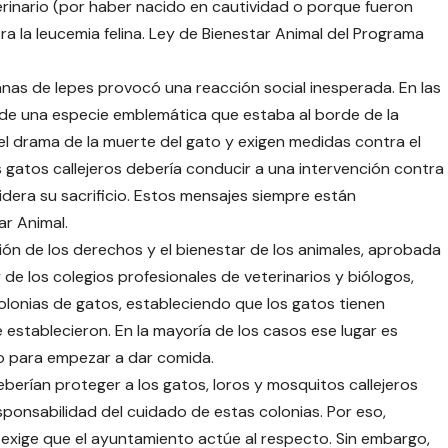
rinario (por haber nacido en cautividad o porque fueron
 la leucemia felina. Ley de Bienestar Animal del Programa
anas de Iepes provocó una reacción social inesperada. En las
so de una especie emblemática que estaba al borde de la
l drama de la muerte del gato y exigen medidas contra el
s gatos callejeros debería conducir a una intervención contra
sidera su sacrificio. Estos mensajes siempre están
ar Animal.
ón de los derechos y el bienestar de los animales, aprobada
 de los colegios profesionales de veterinarios y biólogos,
olonias de gatos, estableciendo que los gatos tienen
establecieron. En la mayoría de los casos ese lugar es
do para empezar a dar comida.
berían proteger a los gatos, loros y mosquitos callejeros
esponsabilidad del cuidado de estas colonias. Por eso,
e exige que el ayuntamiento actúe al respecto. Sin embargo,