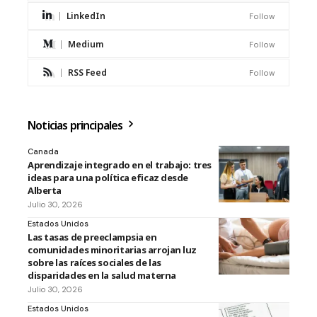
LinkedIn
Follow
Medium
Follow
RSS Feed
Follow
Noticias principales
Canada
Aprendizaje integrado en el trabajo: tres
ideas para una política eficaz desde
Alberta
Julio 30, 2026
Estados Unidos
Las tasas de preeclampsia en
comunidades minoritarias arrojan luz
sobre las raíces sociales de las
disparidades en la salud materna
Julio 30, 2026
Estados Unidos