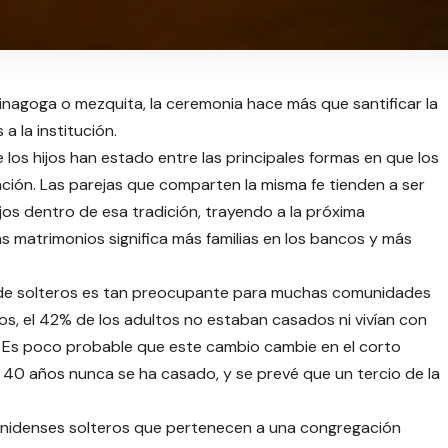
sinagoga o mezquita, la ceremonia hace más que santificar la
a la institución.
e los hijos han estado entre las principales formas en que los
ación. Las parejas que comparten la misma fe tienden a ser
os dentro de esa tradición, trayendo a la próxima
s matrimonios significa más familias en los bancos y más
 de solteros es tan preocupante para muchas comunidades
os, el 42% de los adultos no estaban casados ​​ni vivían con
. Es poco probable que este cambio cambie en el corto
 40 años nunca se ha casado, y se prevé que un tercio de la
unidenses solteros que pertenecen a una congregación