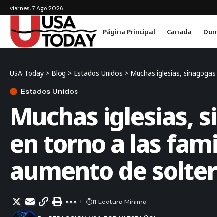
viernes, 7 Ago 2026
Página Principal
Canada
Dom
USA Today
>
Blog
>
Estados Unidos
>
Muchas iglesias, sinagogas 
Estados Unidos
Muchas iglesias, 
en torno a las fami
aumento de solter
11 Lectura Mínima