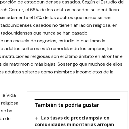
roporción de estadounidenses casados. Según el Estudio del
h Center, el 68% de los adultos casados ​​se identifican
ximadamente el 51% de los adultos que nunca se han
tadounidenses casados ​​no tienen afiliación religiosa, en
estadounidenses que nunca se han casado.
una escuela de negocios, estudio lo que llamo la
de adultos solteros está remodelando los empleos, los
nstituciones religiosas son el último ámbito en afrontar el
as de matrimonio más bajas. Sostengo que muchos de ellos
los adultos solteros como miembros incompletos de la
 la Vida
religiosa
También te podría gustar
 se ha
Las tasas de preeclampsia en
da de
comunidades minoritarias arrojan