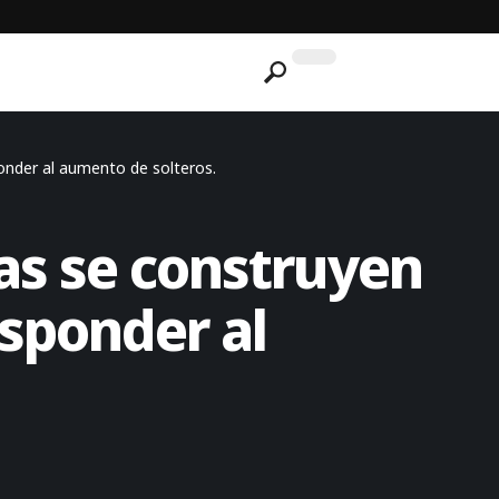
ponder al aumento de solteros.
as se construyen
esponder al