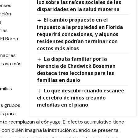
luz sobre las raíces sociales de las
enses
disparidades en la salud materna
ación
El cambio propuesto en el
s
impuesto a la propiedad en Florida
fras
requerirá concesiones, y algunos
El Barna
residentes podrían terminar con
costos más altos
 madres
La disputa familiar por la
a tasa más
herencia de Chadwick Boseman
destaca tres lecciones para las
familias en duelo
milias
Lo que descubrí cuando escaneé
el cerebro de niños creando
melodías en el piano
os grupos
as para
ente reemplazan al cónyuge. El efecto acumulativo tiene
 con quién imagina la institución cuando se presenta.