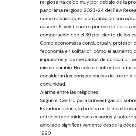
religiosa ha caído muy por debajo de la p
panorama religioso 2023-24 del Pew Researc
como cristianos, en comparación con apro
casado. El veinticuatro por ciento de los es
comparación con el 39 por ciento de los 
Como economista conductual y profesor de 
“economía en solitario”: cómo el aumento 
impuestos y los mercados de consumo. Las i
mismo cambio. No sólo se enfrentan a tas
consideran las consecuencias de tratar a 
comunidad.
Alarma entre las religiones
Según el Centro para la Investigación sobre
Estadounidense, la brecha en la membresía 
entre estadounidenses casados ​​y solteros
ampliado significativamente desde la déca
1990.