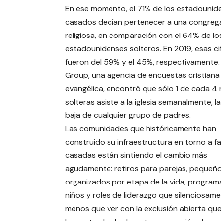
En ese momento, el 71% de los estadounid
casados ​​decían pertenecer a una congreg
religiosa, en comparación con el 64% de lo
estadounidenses solteros. En 2019, esas ci
fueron del 59% y el 45%, respectivamente. 
Group, una agencia de encuestas cristiana
evangélica, encontró que sólo 1 de cada 4
solteras asiste a la iglesia semanalmente, l
baja de cualquier grupo de padres.
Las comunidades que históricamente han
construido su infraestructura en torno a fa
casadas están sintiendo el cambio más
agudamente: retiros para parejas, pequeñ
organizados por etapa de la vida, program
niños y roles de liderazgo que silenciosam
menos que ver con la exclusión abierta que