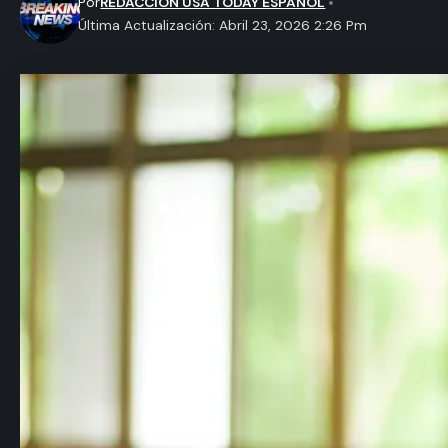
Por
REDACCION USA TODAY ESPAÑOL
Última Actualización: Abril 23, 2026 2:26 Pm