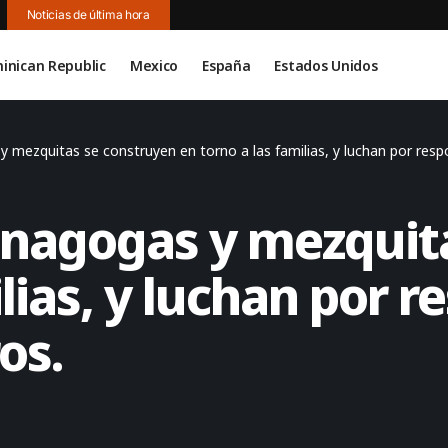
Noticias de última hora
inican Republic
Mexico
España
Estados Unidos
y mezquitas se construyen en torno a las familias, y luchan por res
sinagogas y mezquit
lias, y luchan por r
os.