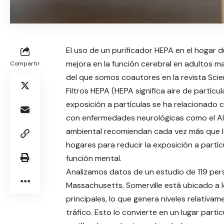
El uso de un purificador HEPA en el hogar
mejora en la función cerebral en adultos m
Compartir
del que somos coautores en la revista Scien
Filtros HEPA (HEPA significa aire de partícula
exposición a partículas se ha relacionado 
con enfermedades neurológicas como el Alz
ambiental recomiendan cada vez más que la
hogares para reducir la exposición a partí
función mental.
Analizamos datos de un estudio de 119 pers
Massachusetts. Somerville está ubicado a lo
principales, lo que genera niveles relativa
tráfico. Esto lo convierte en un lugar part