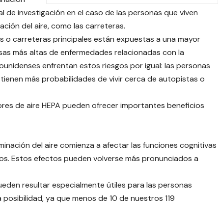
al de investigación en el caso de las personas que viven
ión del aire, como las carreteras.
s o carreteras principales están expuestas a una mayor
asas más altas de enfermedades relacionadas con la
ounidenses enfrentan estos riesgos por igual: las personas
 tienen más probabilidades de vivir cerca de autopistas o
ores de aire HEPA pueden ofrecer importantes beneficios
inación del aire comienza a afectar las funciones cognitivas
ños. Estos efectos pueden volverse más pronunciados a
pueden resultar especialmente útiles para las personas
 posibilidad, ya que menos de 10 de nuestros 119