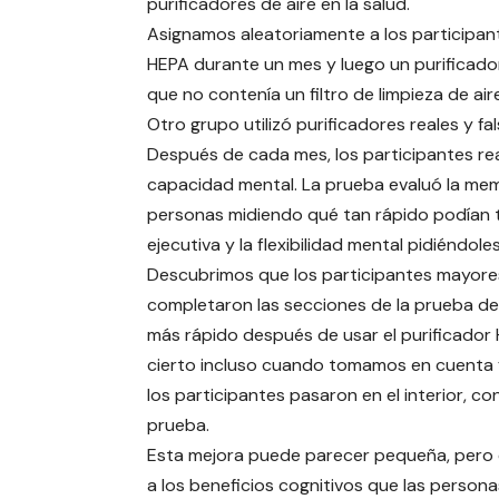
purificadores de aire en la salud.
Asignamos aleatoriamente a los participant
HEPA durante un mes y luego un purificador
que no contenía un filtro de limpieza de a
Otro grupo utilizó purificadores reales y fa
Después de cada mes, los participantes re
capacidad mental. La prueba evaluó la memo
personas midiendo qué tan rápido podían tr
ejecutiva y la flexibilidad mental pidiéndol
Descubrimos que los participantes mayore
completaron las secciones de la prueba de 
más rápido después de usar el purificador 
cierto incluso cuando tomamos en cuenta f
los participantes pasaron en el interior, co
prueba.
Esta mejora puede parecer pequeña, pero e
a los beneficios cognitivos que las persona