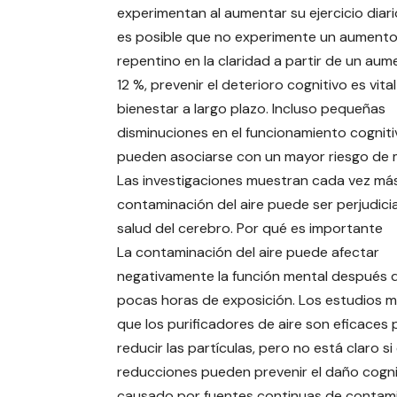
experimentan al aumentar su ejercicio diario
es posible que no experimente un aument
repentino en la claridad a partir de un aum
12 %, prevenir el deterioro cognitivo es vital
bienestar a largo plazo. Incluso pequeñas
disminuciones en el funcionamiento cogniti
pueden asociarse con un mayor riesgo de 
Las investigaciones muestran cada vez más
contaminación del aire puede ser perjudicia
salud del cerebro. Por qué es importante
La contaminación del aire puede afectar
negativamente la función mental después 
pocas horas de exposición. Los estudios 
que los purificadores de aire son eficaces 
reducir las partículas, pero no está claro si
reducciones pueden prevenir el daño cogni
causado por fuentes continuas de contam