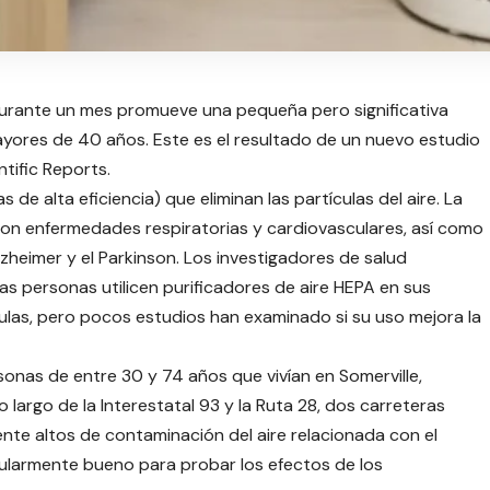
 durante un mes promueve una pequeña pero significativa
ayores de 40 años. Este es el resultado de un nuevo estudio
tific Reports.
s de alta eficiencia) que eliminan las partículas del aire. La
con enfermedades respiratorias y cardiovasculares, así como
heimer y el Parkinson. Los investigadores de salud
s personas utilicen purificadores de aire HEPA en sus
culas, pero pocos estudios han examinado si su uso mejora la
onas de entre 30 y 74 años que vivían en Somerville,
 largo de la Interestatal 93 y la Ruta 28, dos carreteras
mente altos de contaminación del aire relacionada con el
icularmente bueno para probar los efectos de los