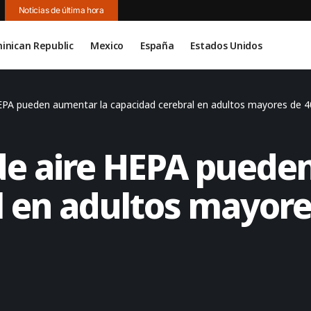
Noticias de última hora
inican Republic
Mexico
España
Estados Unidos
HEPA pueden aumentar la capacidad cerebral en adultos mayores de 4
 de aire HEPA puede
l en adultos mayore