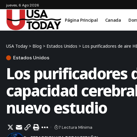
jueves, 6 Ago 2026
Página Principal
Canada
Dom
USA Today
>
Blog
>
Estados Unidos
>
Los purificadores de aire 
Estados Unidos
Los purificadores
capacidad cerebra
nuevo estudio
7 Lectura Mínima