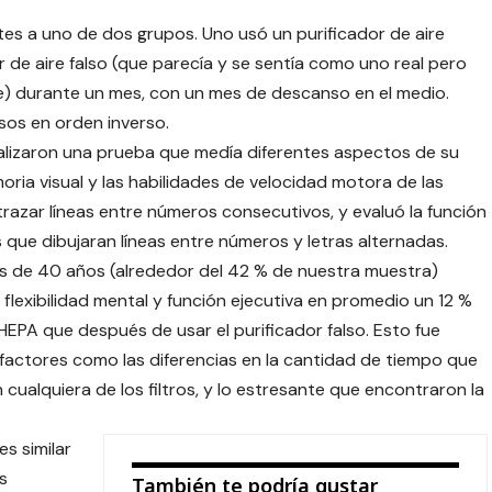
es a uno de dos grupos. Uno usó un purificador de aire
 de aire falso (que parecía y se sentía como uno real pero
ire) durante un mes, con un mes de descanso en el medio.
lsos en orden inverso.
alizaron una prueba que medía diferentes aspectos de su
ria visual y las habilidades de velocidad motora de las
azar líneas entre números consecutivos, y evaluó la función
es que dibujaran líneas entre números y letras alternadas.
s de 40 años (alrededor del 42 % de nuestra muestra)
flexibilidad mental y función ejecutiva en promedio un 12 %
HEPA que después de usar el purificador falso. Esto fue
actores como las diferencias en la cantidad de tiempo que
n cualquiera de los filtros, y lo estresante que encontraron la
s similar
s
También te podría gustar