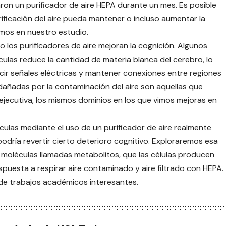
aron un purificador de aire HEPA durante un mes. Es posible
ificación del aire pueda mantener o incluso aumentar la
amos en nuestro estudio.
 los purificadores de aire mejoran la cognición. Algunos
culas reduce la cantidad de materia blanca del cerebro, lo
cir señales eléctricas y mantener conexiones entre regiones
dañadas por la contaminación del aire son aquellas que
n ejecutiva, los mismos dominios en los que vimos mejoras en
culas mediante el uso de un purificador de aire realmente
podría revertir cierto deterioro cognitivo. Exploraremos esa
 moléculas llamadas metabolitos, que las células producen
spuesta a respirar aire contaminado y aire filtrado con HEPA.
 de trabajos académicos interesantes.