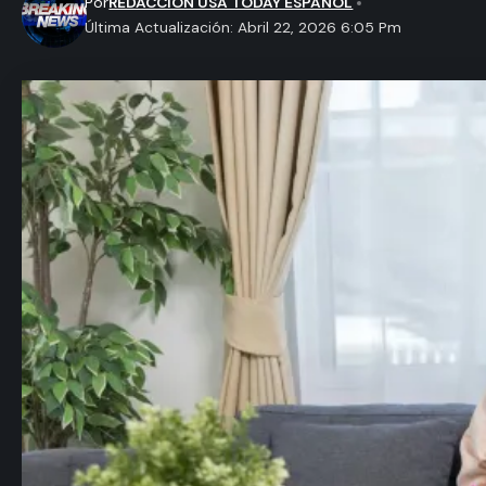
Por
REDACCION USA TODAY ESPAÑOL
Última Actualización: Abril 22, 2026 6:05 Pm