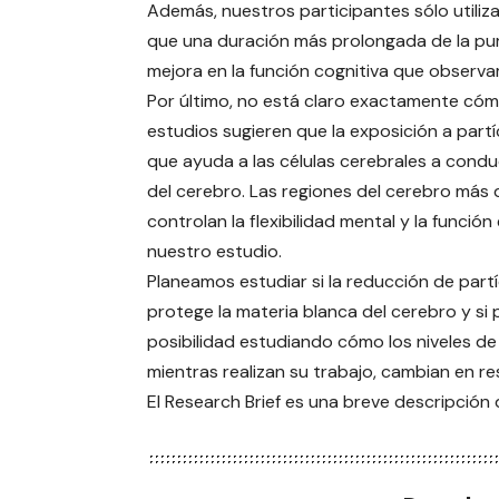
Además, nuestros participantes sólo utiliz
que una duración más prolongada de la pur
mejora en la función cognitiva que observ
Por último, no está claro exactamente cómo
estudios sugieren que la exposición a partí
que ayuda a las células cerebrales a condu
del cerebro. Las regiones del cerebro más 
controlan la flexibilidad mental y la funció
nuestro estudio.
Planeamos estudiar si la reducción de partí
protege la materia blanca del cerebro y si 
posibilidad estudiando cómo los niveles de
mientras realizan su trabajo, cambian en re
El Research Brief es una breve descripción