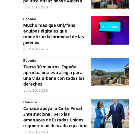
política eficaz desde Alberta
Julio 30, 2026
España
Mucho más que Onlyfans:
equipos digitales que
monetizan la intimidad de las
jóvenes
Julio 30, 2026
España
Tierra 30 minutos: España
aprueba una estrategia para
una vida urbana con todos los
derechos
Julio 30, 2026
Canada
Canadá apoya la Corte Penal
Internacional, pero las
amenazas de Estados Unidos
requieren un delicado equilibrio
Julio 30, 2026