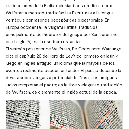
traducciones de la Biblia; eclesiásticos eruditos como
Wulfstan a menudo traducían las Escrituras a la lengua
vernácula por razones pedagógicas o pastorales. En
Europa occidental, la Vulgata Latina, traducida
principalmente del hebreo y del griego por San Jerónimo
en el siglo IV, era la escritura estándar.
El sermón posterior de Wulfstan, Be Godcundre Warnunge,
cita el capítulo 26 del libro de Levítico, primero en latín y
luego en inglés antiguo, un idioma que la mayoría de los
oyentes realmente pueden entender. El pasaje describe la
devastadora venganza potencial de Dios si los antiguos
judíos rompieran el pacto; en la libre y elegante traducción
de Wulfstan, es claramente el inglés actual de la época.