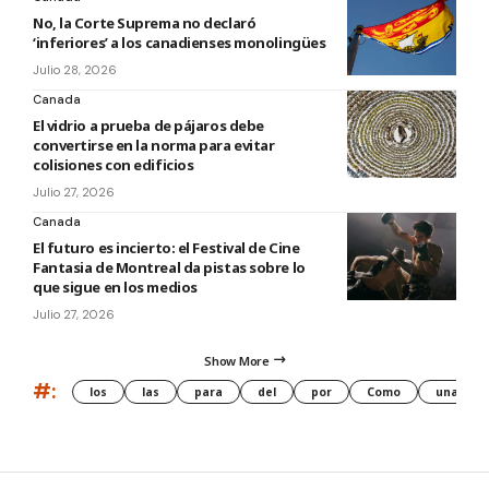
No, la Corte Suprema no declaró
‘inferiores’ a los canadienses monolingües
Julio 28, 2026
Canada
El vidrio a prueba de pájaros debe
convertirse en la norma para evitar
colisiones con edificios
Julio 27, 2026
Canada
El futuro es incierto: el Festival de Cine
Fantasia de Montreal da pistas sobre lo
que sigue en los medios
Julio 27, 2026
Show More
#:
los
las
para
del
por
Como
una