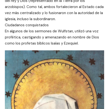
del rey y Dios (representado en la Tierra por los
arzobispos). Como tal, ambos fortalecieron al Estado cada
vez más centralizado y lo fusionaron con la autoridad de la
iglesia, incluso la subordinaron.
Ciudadanos conquistados
En algunos de los sermones de Wulfstan, utilizó una voz
profética, castigando y amenazando en nombre de Dios
como los profetas bíblicos Isaías y Ezequiel.