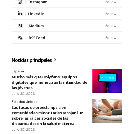
Instagram
Follow
LinkedIn
Follow
Medium
Follow
RSS Feed
Follow
Noticias principales
España
Mucho más que Onlyfans: equipos
digitales que monetizan la intimidad de
las jóvenes
Julio 30, 2026
Estados Unidos
Las tasas de preeclampsia en
comunidades minoritarias arrojan luz
sobre las raíces sociales de las
disparidades en la salud materna
Julio 30, 2026