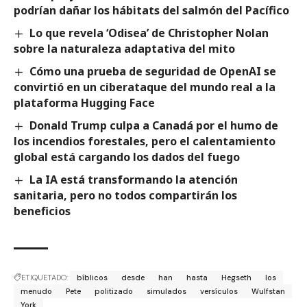
podrían dañar los hábitats del salmón del Pacífico
Lo que revela ‘Odisea’ de Christopher Nolan
sobre la naturaleza adaptativa del mito
Cómo una prueba de seguridad de OpenAI se
convirtió en un ciberataque del mundo real a la
plataforma Hugging Face
Donald Trump culpa a Canadá por el humo de
los incendios forestales, pero el calentamiento
global está cargando los dados del fuego
La IA está transformando la atención
sanitaria, pero no todos compartirán los
beneficios
ETIQUETADO:
bíblicos
desde
han
hasta
Hegseth
los
menudo
Pete
politizado
simulados
versículos
Wulfstan
York