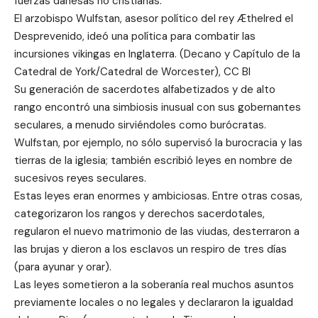
fuerzas danesas no cristianas.
El arzobispo Wulfstan, asesor político del rey Æthelred el
Desprevenido, ideó una política para combatir las
incursiones vikingas en Inglaterra. (Decano y Capítulo de la
Catedral de York/Catedral de Worcester), CC BI
Su generación de sacerdotes alfabetizados y de alto
rango encontró una simbiosis inusual con sus gobernantes
seculares, a menudo sirviéndoles como burócratas.
Wulfstan, por ejemplo, no sólo supervisó la burocracia y las
tierras de la iglesia; también escribió leyes en nombre de
sucesivos reyes seculares.
Estas leyes eran enormes y ambiciosas. Entre otras cosas,
categorizaron los rangos y derechos sacerdotales,
regularon el nuevo matrimonio de las viudas, desterraron a
las brujas y dieron a los esclavos un respiro de tres días
(para ayunar y orar).
Las leyes sometieron a la soberanía real muchos asuntos
previamente locales o no legales y declararon la igualdad