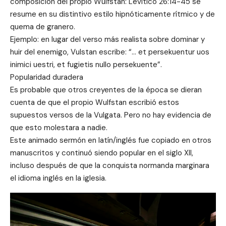
composición del propio Wulfstan: Levítico 26:14-45 se
resume en su distintivo estilo hipnóticamente rítmico y de
quema de granero.
Ejemplo: en lugar del verso más realista sobre dominar y
huir del enemigo, Vulstan escribe: “… et persekuentur uos
inimici uestri, et fugietis nullo persekuente”.
Popularidad duradera
Es probable que otros creyentes de la época se dieran
cuenta de que el propio Wulfstan escribió estos
supuestos versos de la Vulgata. Pero no hay evidencia de
que esto molestara a nadie.
Este animado sermón en latín/inglés fue copiado en otros
manuscritos y continuó siendo popular en el siglo XII,
incluso después de que la conquista normanda marginara
el idioma inglés en la iglesia.