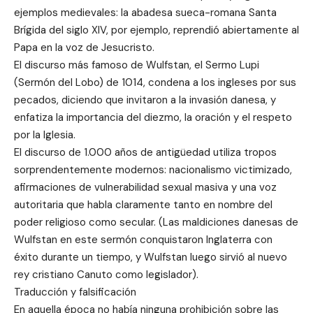
ejemplos medievales: la abadesa sueca-romana Santa
Brígida del siglo XIV, por ejemplo, reprendió abiertamente al
Papa en la voz de Jesucristo.
El discurso más famoso de Wulfstan, el Sermo Lupi
(Sermón del Lobo) de 1014, condena a los ingleses por sus
pecados, diciendo que invitaron a la invasión danesa, y
enfatiza la importancia del diezmo, la oración y el respeto
por la Iglesia.
El discurso de 1.000 años de antigüedad utiliza tropos
sorprendentemente modernos: nacionalismo victimizado,
afirmaciones de vulnerabilidad sexual masiva y una voz
autoritaria que habla claramente tanto en nombre del
poder religioso como secular. (Las maldiciones danesas de
Wulfstan en este sermón conquistaron Inglaterra con
éxito durante un tiempo, y Wulfstan luego sirvió al nuevo
rey cristiano Canuto como legislador).
Traducción y falsificación
En aquella época no había ninguna prohibición sobre las