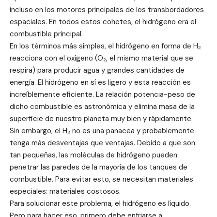
incluso en los motores principales de los transbordadores
espaciales. En todos estos cohetes, el hidrógeno era el
combustible principal.
En los términos más simples, el hidrógeno en forma de H₂
reacciona con el oxígeno (O₂, el mismo material que se
respira) para producir agua y grandes cantidades de
energía. El hidrógeno en sí es ligero y esta reacción es
increíblemente eficiente. La relación potencia-peso de
dicho combustible es astronómica y elimina masa de la
superficie de nuestro planeta muy bien y rápidamente.
Sin embargo, el H₂ no es una panacea y probablemente
tenga más desventajas que ventajas. Debido a que son
tan pequeñas, las moléculas de hidrógeno pueden
penetrar las paredes de la mayoría de los tanques de
combustible. Para evitar esto, se necesitan materiales
especiales: materiales costosos.
Para solucionar este problema, el hidrógeno es líquido.
Pero para hacer eso, primero debe enfriarse a