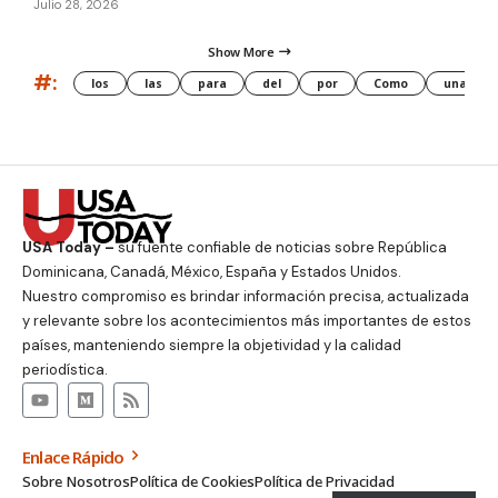
Julio 28, 2026
Show More
#:
los
las
para
del
por
Como
una
USA Today –
su fuente confiable de noticias sobre República
Dominicana, Canadá, México, España y Estados Unidos.
Nuestro compromiso es brindar información precisa, actualizada
y relevante sobre los acontecimientos más importantes de estos
países, manteniendo siempre la objetividad y la calidad
periodística.
Enlace Rápido
Sobre Nosotros
Política de Cookies
Política de Privacidad