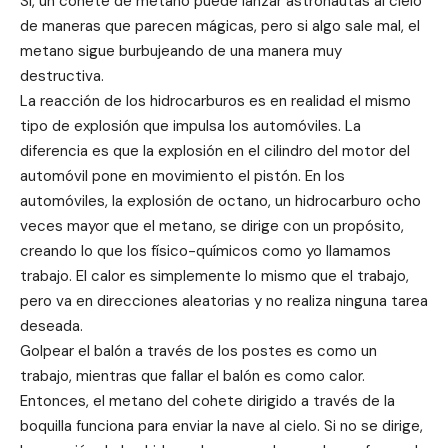
Sí, un cohete de metano puede lanzar astronautas al cielo
de maneras que parecen mágicas, pero si algo sale mal, el
metano sigue burbujeando de una manera muy
destructiva.
La reacción de los hidrocarburos es en realidad el mismo
tipo de explosión que impulsa los automóviles. La
diferencia es que la explosión en el cilindro del motor del
automóvil pone en movimiento el pistón. En los
automóviles, la explosión de octano, un hidrocarburo ocho
veces mayor que el metano, se dirige con un propósito,
creando lo que los físico-químicos como yo llamamos
trabajo. El calor es simplemente lo mismo que el trabajo,
pero va en direcciones aleatorias y no realiza ninguna tarea
deseada.
Golpear el balón a través de los postes es como un
trabajo, mientras que fallar el balón es como calor.
Entonces, el metano del cohete dirigido a través de la
boquilla funciona para enviar la nave al cielo. Si no se dirige,