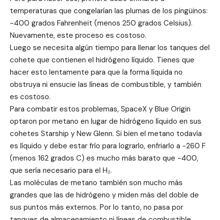
temperaturas que congelarían las plumas de los pingüinos:
-400 grados Fahrenheit (menos 250 grados Celsius).
Nuevamente, este proceso es costoso.
Luego se necesita algún tiempo para llenar los tanques del
cohete que contienen el hidrógeno líquido. Tienes que
hacer esto lentamente para que la forma líquida no
obstruya ni ensucie las líneas de combustible, y también
es costoso.
Para combatir estos problemas, SpaceX y Blue Origin
optaron por metano en lugar de hidrógeno líquido en sus
cohetes Starship y New Glenn. Si bien el metano todavía
es líquido y debe estar frío para lograrlo, enfriarlo a -260 F
(menos 162 grados C) es mucho más barato que -400,
que sería necesario para el H₂.
Las moléculas de metano también son mucho más
grandes que las de hidrógeno y miden más del doble de
sus puntos más externos. Por lo tanto, no pasa por
tanques de almacenamiento ni líneas de combustible