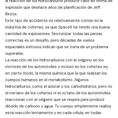
la reacción de los hidrocarburos produce calor en forma de
explosión que deshace años de planificación de Jeff
Bezos.
Este tipo de accidente es relativamente común en la
industria de cohetes, ya que SpaceX ha tenido una buena
cantidad de explosiones. Sincronizar todas las piezas
correctas es un desafío, pero décadas de vuelos
espaciales exitosos indican que se trata de un problema
superable.
La reacción de los hidrocarburos con el oxígeno en los
motores de los automóviles o incluso en los cohetes es,
en cierto modo, la misma química que la que realizan los
cuerpos humanos en el metabolismo. Algunos
hidrocarburos, como el azúcar o los carbohidratos, pero no
el metano de los cohetes ni el octano de los automóviles,
reaccionan con el oxígeno que se respira para producir
dióxido de carbono y agua. Tu cuerpo simplemente realiza
esta reacción lentamente y en cada célula, en todas