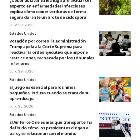
¿Deberías lavar tu lechuga prelavada? Un
experto en enfermedades infecciosas
explica cómo comer verduras de forma
segura durante un brote de ciclospora
Julio 29, 2026
Estados Unidos
Votación por correo: la administración
Trump apela a la Corte Suprema para
reactivar la orden ejecutiva que impone
restricciones, rechazada por los tribunales
inferiores
Julio 29, 2026
Estados Unidos
El juego es esencial para los niños
pequeños, incluso cuando se trata de su
aprendizaje.
Julio 28, 2026
Estados Unidos
El Air Force One es más que transporte: ha
definido cómo los presidentes dirigen el
país y se relacionan con el mundo.