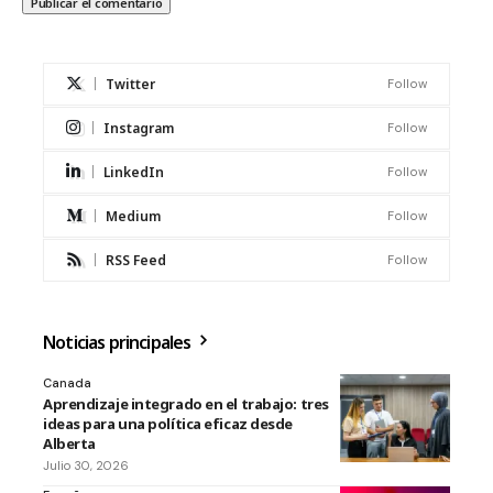
Twitter
Follow
Instagram
Follow
LinkedIn
Follow
Medium
Follow
RSS Feed
Follow
Noticias principales
Canada
Aprendizaje integrado en el trabajo: tres
ideas para una política eficaz desde
Alberta
Julio 30, 2026