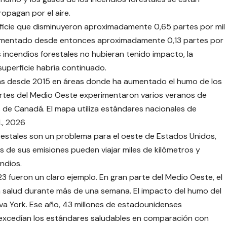
pagan por el aire.
erficie que disminuyeron aproximadamente 0,65 partes por mil
aumentado desde entonces aproximadamente 0,13 partes por
s incendios forestales no hubieran tenido impacto, la
superficie habría continuado.
más desde 2015 en áreas donde ha aumentado el humo de los
artes del Medio Oeste experimentaron varios veranos de
 de Canadá. El mapa utiliza estándares nacionales de
l., 2026
restales son un problema para el oeste de Estados Unidos,
 de sus emisiones pueden viajar miles de kilómetros y
ndios.
 fueron un claro ejemplo. En gran parte del Medio Oeste, el
a salud durante más de una semana. El impacto del humo del
eva York. Ese año, 43 millones de estadounidenses
 excedían los estándares saludables en comparación con