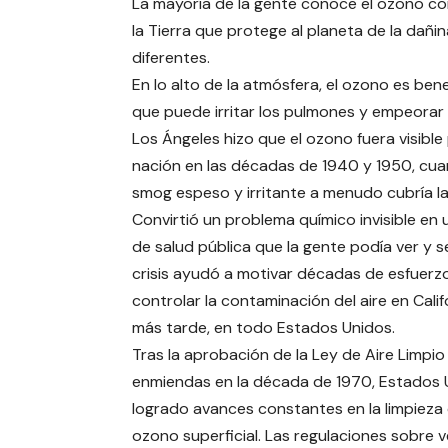
La mayoría de la gente conoce el ozono c
la Tierra que protege al planeta de la dañi
diferentes.
En lo alto de la atmósfera, el ozono es ben
que puede irritar los pulmones y empeorar 
Los Ángeles hizo que el ozono fuera visible 
nación en las décadas de 1940 y 1950, cu
smog espeso y irritante a menudo cubría la
Convirtió un problema químico invisible en u
de salud pública que la gente podía ver y se
crisis ayudó a motivar décadas de esfuerz
controlar la contaminación del aire en Califo
más tarde, en todo Estados Unidos.
Tras la aprobación de la Ley de Aire Limpio
enmiendas en la década de 1970, Estados 
logrado avances constantes en la limpieza 
ozono superficial. Las regulaciones sobre v