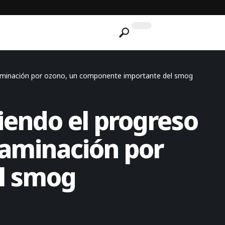
ntaminación por ozono, un componente importante del smog
iendo el progreso
taminación por
l smog