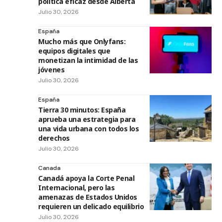
política eficaz desde Alberta
Julio 30, 2026
España
Mucho más que Onlyfans:
equipos digitales que
monetizan la intimidad de las
jóvenes
Julio 30, 2026
España
Tierra 30 minutos: España
aprueba una estrategia para
una vida urbana con todos los
derechos
Julio 30, 2026
Canada
Canadá apoya la Corte Penal
Internacional, pero las
amenazas de Estados Unidos
requieren un delicado equilibrio
Julio 30, 2026