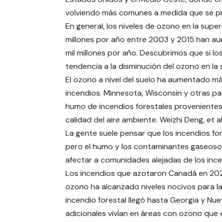
volviendo más comunes a medida que se pro
En general, los niveles de ozono en la sup
millones por año entre 2003 y 2015 han 
mil millones por año. Descubrimos que si lo
tendencia a la disminución del ozono en la 
El ozono a nivel del suelo ha aumentado 
incendios. Minnesota, Wisconsin y otras p
humo de incendios forestales provenientes
calidad del aire ambiente. Weizhi Deng, et a
La gente suele pensar que los incendios fo
pero el humo y los contaminantes gaseosos
afectar a comunidades alejadas de los ince
Los incendios que azotaron Canadá en 2023
ozono ha alcanzado niveles nocivos para l
incendio forestal llegó hasta Georgia y Nu
adicionales vivían en áreas con ozono que