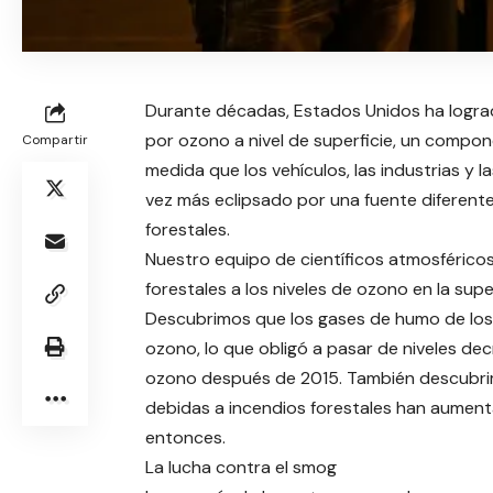
Durante décadas, Estados Unidos ha logra
por ozono a nivel de superficie, un compo
Compartir
medida que los vehículos, las industrias y l
vez más eclipsado por una fuente diferent
forestales.
Nuestro equipo de científicos atmosféricos 
forestales a los niveles de ozono en la su
Descubrimos que los gases de humo de los i
ozono, lo que obligó a pasar de niveles de
ozono después de 2015. También descubri
debidas a incendios forestales han aume
entonces.
La lucha contra el smog