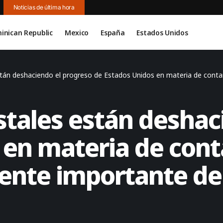
Noticias de última hora
inican Republic
Mexico
España
Estados Unidos
están deshaciendo el progreso de Estados Unidos en materia de co
stales están deshac
 en materia de con
ente importante de