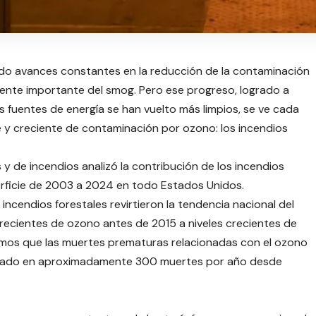
do avances constantes en la reducción de la contaminación
nente importante del smog. Pero ese progreso, logrado a
as fuentes de energía se han vuelto más limpios, se ve cada
e y creciente de contaminación por ozono: los incendios
y de incendios analizó la contribución de los incendios
perficie de 2003 a 2024 en todo Estados Unidos.
ncendios forestales revirtieron la tendencia nacional del
crecientes de ozono antes de 2015 a niveles crecientes de
mos que las muertes prematuras relacionadas con el ozono
ntado en aproximadamente 300 muertes por año desde