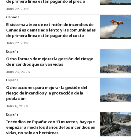
de primera línea están pagando el precio
Julio 22, 2026
Canada
El sistema aéreo de extinción de incendios de
Canadá es demasiado lento y las comunidades
de primera línea están pagando el costo
Julio 22, 2026
España
Ocho formas de mejorar la gestión del riesgo
de incendios que salvan vidas
Julio 20, 2026
España
Ocho acciones para mejorar la gestión del
riesgo de incendios y la protección de la
población
Julio 17, 2026
España
Incendios en España: con 13 muertos, hay que
empezar a medir los daños de los incendios en
vidas, no solo en hectáreas