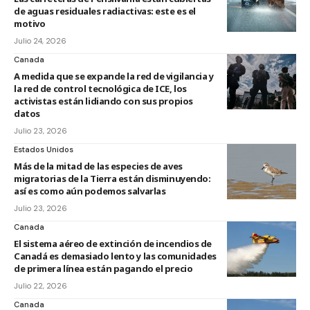
de aguas residuales radiactivas: este es el
motivo
Julio 24, 2026
Canada
A medida que se expande la red de vigilancia y
la red de control tecnológica de ICE, los
activistas están lidiando con sus propios
datos
Julio 23, 2026
Estados Unidos
Más de la mitad de las especies de aves
migratorias de la Tierra están disminuyendo:
así es como aún podemos salvarlas
Julio 23, 2026
Canada
El sistema aéreo de extinción de incendios de
Canadá es demasiado lento y las comunidades
de primera línea están pagando el precio
Julio 22, 2026
Canada