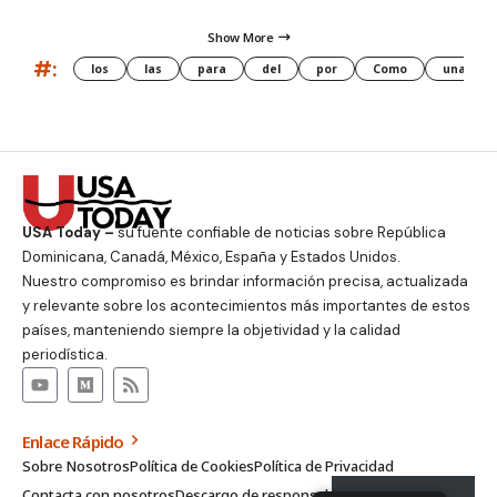
Show More
#:
los
las
para
del
por
Como
una
USA Today –
su fuente confiable de noticias sobre República
Dominicana, Canadá, México, España y Estados Unidos.
Nuestro compromiso es brindar información precisa, actualizada
y relevante sobre los acontecimientos más importantes de estos
países, manteniendo siempre la objetividad y la calidad
periodística.
Enlace Rápido
Sobre Nosotros
Política de Cookies
Política de Privacidad
Contacta con nosotros
Descargo de responsabilidad