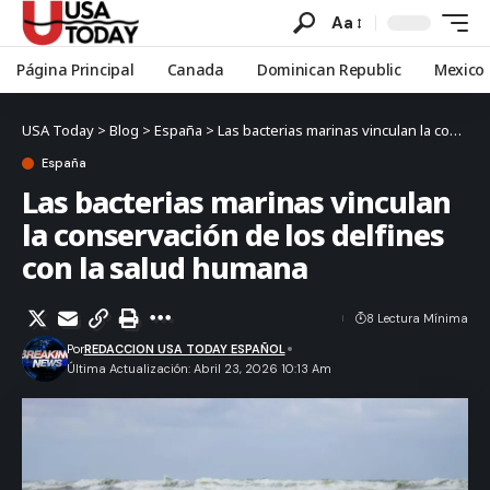
Aa
Página Principal
Canada
Dominican Republic
Mexico
USA Today
>
Blog
>
España
>
Las bacterias marinas vinculan la conservación de los delfines con la salud humana
España
Las bacterias marinas vinculan
la conservación de los delfines
con la salud humana
8 Lectura Mínima
Por
REDACCION USA TODAY ESPAÑOL
Última Actualización: Abril 23, 2026 10:13 Am