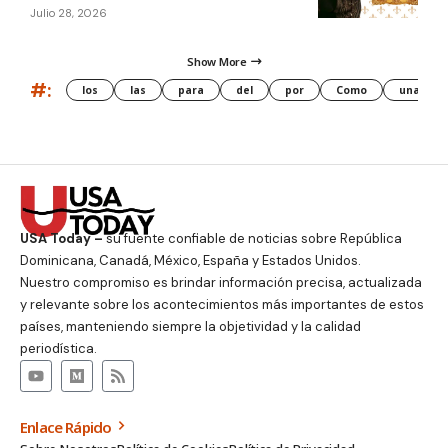
Julio 28, 2026
Show More
#:
los
las
para
del
por
Como
una
USA Today –
su fuente confiable de noticias sobre República
Dominicana, Canadá, México, España y Estados Unidos.
Nuestro compromiso es brindar información precisa, actualizada
y relevante sobre los acontecimientos más importantes de estos
países, manteniendo siempre la objetividad y la calidad
periodística.
Enlace Rápido