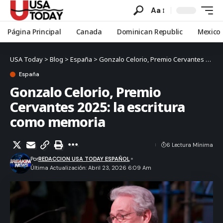
Aa
Página Principal
Canada
Dominican Republic
Mexico
USA Today
>
Blog
>
España
>
Gonzalo Celorio, Premio Cervantes 2025: la escritura como memoria
España
Gonzalo Celorio, Premio
Cervantes 2025: la escritura
como memoria
6 Lectura Mínima
Por
REDACCION USA TODAY ESPAÑOL
Última Actualización: Abril 23, 2026 6:09 Am