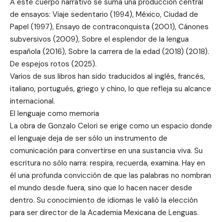
A este cuerpo narrativo se suma una producción central
de ensayos: Viaje sedentario (1994), México, Ciudad de
Papel (1997), Ensayo de contraconquista (2001), Cánones
subversivos (2009), Sobre el esplendor de la lengua
española (2016), Sobre la carrera de la edad (2018) (2018).
De espejos rotos (2025).
Varios de sus libros han sido traducidos al inglés, francés,
italiano, portugués, griego y chino, lo que refleja su alcance
internacional.
El lenguaje como memoria
La obra de Gonzalo Celori se erige como un espacio donde
el lenguaje deja de ser sólo un instrumento de
comunicación para convertirse en una sustancia viva. Su
escritura no sólo narra: respira, recuerda, examina. Hay en
él una profunda convicción de que las palabras no nombran
el mundo desde fuera, sino que lo hacen nacer desde
dentro. Su conocimiento de idiomas le valió la elección
para ser director de la Academia Mexicana de Lenguas.