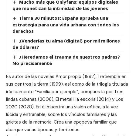
Mucho más que Onlyfans: equipos digitales
que monetizan la intimidad de las jóvenes
Tierra 30 minutos: España aprueba una
estrategia para una vida urbana con todos los
derechos
¿Venderías tu alma (digital) por mil millones
de dólares?
¿Heredamos el trauma de nuestros padres?
No precisamente
Es autor de las novelas Amor propio (1992), I retiemble en
sus centros la tierra (1999), así como de la trilogía titulada
irónicamente “Familia por ejemplo”, compuesta por Tres
lindas cubanas (2006), El metal i la escoria (2014) y Los
2020 (2020). En él muestra una visión crítica, a la vez
lúcida y entrañable, sobre los vínculos familiares y las
grietas de la memoria. Crea una epopeya familiar que
abarque varias épocas y territorios.