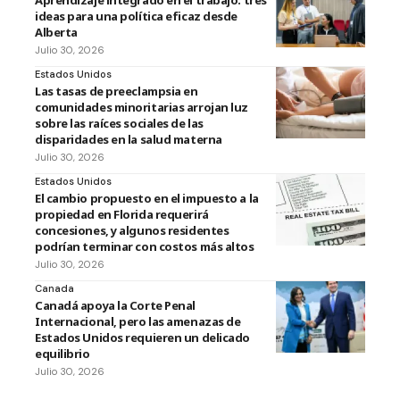
Aprendizaje integrado en el trabajo: tres
ideas para una política eficaz desde
Alberta
Julio 30, 2026
Estados Unidos
Las tasas de preeclampsia en
comunidades minoritarias arrojan luz
sobre las raíces sociales de las
disparidades en la salud materna
Julio 30, 2026
Estados Unidos
El cambio propuesto en el impuesto a la
propiedad en Florida requerirá
concesiones, y algunos residentes
podrían terminar con costos más altos
Julio 30, 2026
Canada
Canadá apoya la Corte Penal
Internacional, pero las amenazas de
Estados Unidos requieren un delicado
equilibrio
Julio 30, 2026