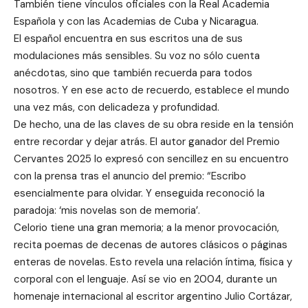
También tiene vínculos oficiales con la Real Academia
Española y con las Academias de Cuba y Nicaragua.
El español encuentra en sus escritos una de sus
modulaciones más sensibles. Su voz no sólo cuenta
anécdotas, sino que también recuerda para todos
nosotros. Y en ese acto de recuerdo, establece el mundo
una vez más, con delicadeza y profundidad.
De hecho, una de las claves de su obra reside en la tensión
entre recordar y dejar atrás. El autor ganador del Premio
Cervantes 2025 lo expresó con sencillez en su encuentro
con la prensa tras el anuncio del premio: “Escribo
esencialmente para olvidar. Y enseguida reconoció la
paradoja: ‘mis novelas son de memoria’.
Celorio tiene una gran memoria; a la menor provocación,
recita poemas de decenas de autores clásicos o páginas
enteras de novelas. Esto revela una relación íntima, física y
corporal con el lenguaje. Así se vio en 2004, durante un
homenaje internacional al escritor argentino Julio Cortázar,