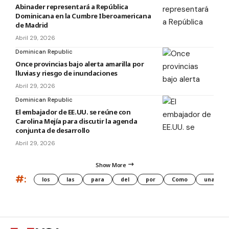
Abinader representará a República
Dominicana en la Cumbre Iberoamericana
de Madrid
Abril 29, 2026
Dominican Republic
Once provincias bajo alerta amarilla por
lluvias y riesgo de inundaciones
Abril 29, 2026
Dominican Republic
El embajador de EE.UU. se reúne con
Carolina Mejía para discutir la agenda
conjunta de desarrollo
Abril 29, 2026
Show More
#:
los
las
para
del
por
Como
una