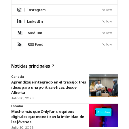
Instagram
Follow
LinkedIn
Follow
Medium
Follow
RSS Feed
Follow
Noticias principales
Canada
Aprendizaje integrado en el trabajo: tres
ideas para una política eficaz desde
Alberta
Julio 30, 2026
España
Mucho más que Onlyfans: equipos
digitales que monetizan la intimidad de
las jóvenes
Julio 30, 2026