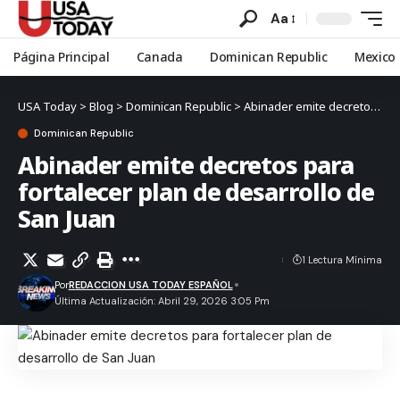
Aa
Página Principal
Canada
Dominican Republic
Mexico
USA Today
>
Blog
>
Dominican Republic
>
Abinader emite decretos para fortalecer plan de desarrollo de San Juan
Dominican Republic
Abinader emite decretos para
fortalecer plan de desarrollo de
San Juan
1 Lectura Mínima
Por
REDACCION USA TODAY ESPAÑOL
Última Actualización: Abril 29, 2026 3:05 Pm