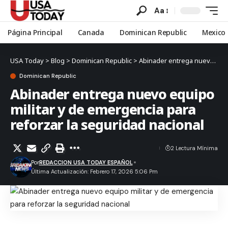
Aa
Página Principal
Canada
Dominican Republic
Mexico
USA Today
>
Blog
>
Dominican Republic
>
Abinader entrega nuevo equipo militar y de emergencia para reforzar la seguridad nacional
Dominican Republic
Abinader entrega nuevo equipo
militar y de emergencia para
reforzar la seguridad nacional
2 Lectura Mínima
Por
REDACCION USA TODAY ESPAÑOL
Última Actualización: Febrero 17, 2026 5:06 Pm