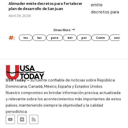
Abinader emite decretos para fortalecer
plan de desarrollo de San Juan
Abril 29, 2026
Show More
#:
los
las
para
del
por
Como
una
USA Today –
su fuente confiable de noticias sobre República
Dominicana, Canadá, México, España y Estados Unidos.
Nuestro compromiso es brindar información precisa, actualizada
y relevante sobre los acontecimientos más importantes de estos
países, manteniendo siempre la objetividad y la calidad
periodística.