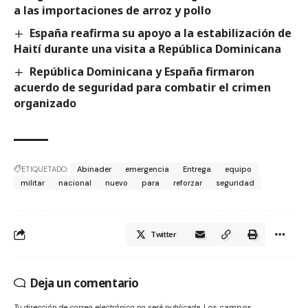
a las importaciones de arroz y pollo
España reafirma su apoyo a la estabilización de
Haití durante una visita a República Dominicana
República Dominicana y España firmaron
acuerdo de seguridad para combatir el crimen
organizado
ETIQUETADO:
Abinader
emergencia
Entrega
equipo
militar
nacional
nuevo
para
reforzar
seguridad
Twitter
Deja un comentario
Tu dirección de correo electrónico no será publicada.
Los campos