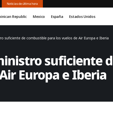
Noticias de última hora
inican Republic
Mexico
España
Estados Unidos
o suficiente de combustible para los vuelos de Air Europa e Iberia
inistro suficiente 
Air Europa e Iberia