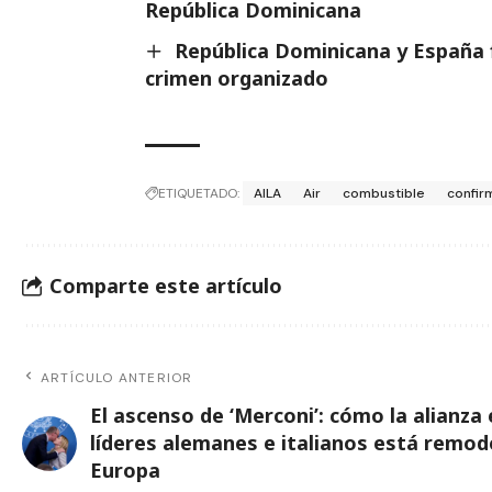
República Dominicana
República Dominicana y España 
crimen organizado
ETIQUETADO:
AILA
Air
combustible
confir
Comparte este artículo
ARTÍCULO ANTERIOR
El ascenso de ‘Merconi’: cómo la alianza 
líderes alemanes e italianos está remo
Europa