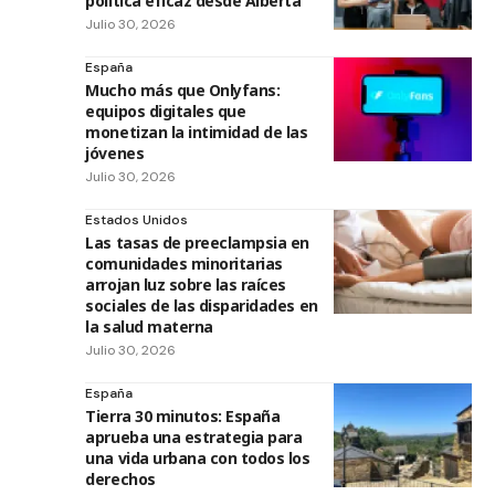
política eficaz desde Alberta
Julio 30, 2026
España
Mucho más que Onlyfans:
equipos digitales que
monetizan la intimidad de las
jóvenes
Julio 30, 2026
Estados Unidos
Las tasas de preeclampsia en
comunidades minoritarias
arrojan luz sobre las raíces
sociales de las disparidades en
la salud materna
Julio 30, 2026
España
Tierra 30 minutos: España
aprueba una estrategia para
una vida urbana con todos los
derechos