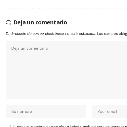
Deja un comentario
Tu dirección de correo electrónico no será publicada.
Los campos obli
Guarda mi nombre, correo electrónico y web en este navegador p