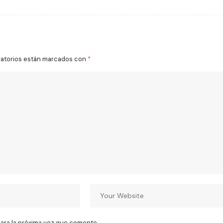
gatorios están marcados con
*
ara la próxima vez que comente.