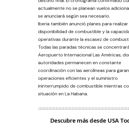
destino final. El cronograma confirmado cu
actualmente no se planean vuelos adiciona
se anunciará según sea necesario.
Iberia también anunció planes para realizar
disponibilidad de combustible y la capacid
operativas durante la escasez de combusti
Todas las paradas técnicas se concentrará
Aeropuerto Internacional Las Américas, do
autoridades permanecen en constante
coordinación con las aerolíneas para garan
operaciones eficientes y el suministro
ininterrumpido de combustible mientras co
situación en La Habana.
Descubre más desde USA To