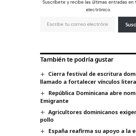
Suscríbete y recibe las últimas entradas en 
electrónico.
Susc
También te podría gustar
Cierra festival de escritura do
llamado a fortalecer vínculos liter
República Dominicana abre nomi
Emigrante
Agricultores dominicanos exigen
pollo
España reafirma su apoyo a la es