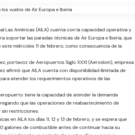
al Las Américas (AILA) cuenta con la capacidad operativa y
ra soportar las paradas técnicas de Air Europa e Iberia, que
este miércoles 11 de febrero, como consecuencia de la
pez, portavoz de Aeropuertos Siglo XXXI (Aerodom), empresa
z afirmó que AILA cuenta con disponibilidad ilimitada de
 para atender los requerimientos operativos de las
 aeropuerto tiene la capacidad de atender la demanda
 agregando que las operaciones de reabastecimiento de
sin restricciones.
as en AILA los días 11, 12 y 13 de febrero, y se espera que
 galones de combustible antes de continuar hacia su