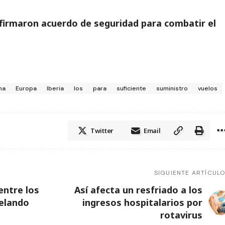
firmaron acuerdo de seguridad para combatir el
ma
Europa
Iberia
los
para
suficiente
suministro
vuelos
Twitter
Email
SIGUIENTE ARTÍCUL
entre los
Así afecta un resfriado a los
delando
ingresos hospitalarios por
rotavirus