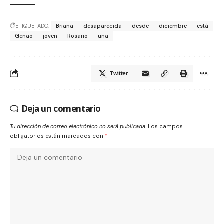
ETIQUETADO:
Briana
desaparecida
desde
diciembre
está
Genao
joven
Rosario
una
Twitter
Deja un comentario
Tu dirección de correo electrónico no será publicada.
Los campos
obligatorios están marcados con
*