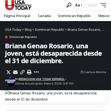
Aa
Página Principal
Canada
Dominican Republic
Mexico
USA Today
>
Blog
>
Dominican Republic
>
Briana Genao Rosario, una joven, está desaparecida desde el 31 de diciembre.
Dominican Republic
Briana Genao Rosario, una
joven, está desaparecida desde
el 31 de diciembre.
2 Lectura Mínima
Por
REDACCION USA TODAY ESPAÑOL
Última Actualización: Enero 4, 2026 12:47 Pm