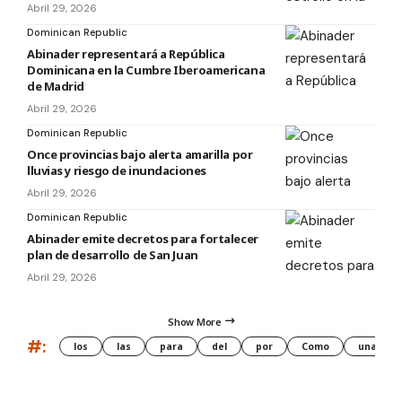
Abril 29, 2026
Dominican Republic
Abinader representará a República
Dominicana en la Cumbre Iberoamericana
de Madrid
Abril 29, 2026
Dominican Republic
Once provincias bajo alerta amarilla por
lluvias y riesgo de inundaciones
Abril 29, 2026
Dominican Republic
Abinader emite decretos para fortalecer
plan de desarrollo de San Juan
Abril 29, 2026
Show More
#:
los
las
para
del
por
Como
una