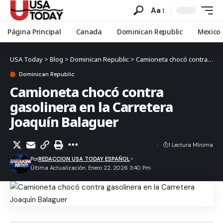
Aa
Página Principal
Canada
Dominican Republic
Mexico
USA Today
>
Blog
>
Dominican Republic
>
Camioneta chocó contra gasolinera en la Carretera Joaquín Balaguer
Dominican Republic
Camioneta chocó contra
gasolinera en la Carretera
Joaquín Balaguer
1 Lectura Mínima
Por
REDACCION USA TODAY ESPAÑOL
Última Actualización: Enero 22, 2026 3:40 Pm