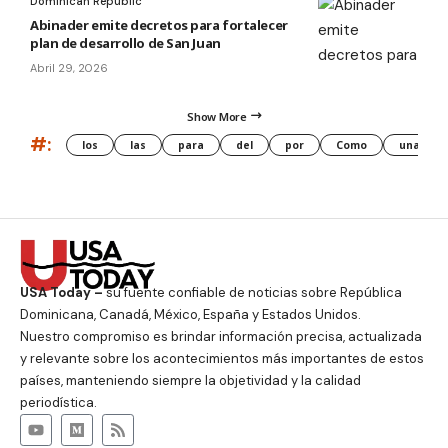
Dominican Republic
Abinader emite decretos para fortalecer
plan de desarrollo de San Juan
Abril 29, 2026
Show More
#:
los
las
para
del
por
Como
una
USA Today –
su fuente confiable de noticias sobre República
Dominicana, Canadá, México, España y Estados Unidos.
Nuestro compromiso es brindar información precisa, actualizada
y relevante sobre los acontecimientos más importantes de estos
países, manteniendo siempre la objetividad y la calidad
periodística.