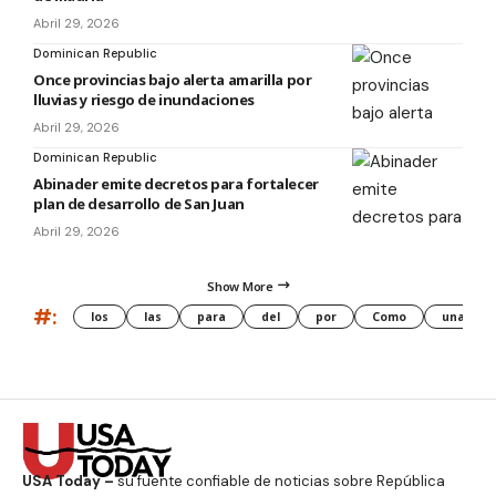
Abril 29, 2026
Dominican Republic
Once provincias bajo alerta amarilla por
lluvias y riesgo de inundaciones
Abril 29, 2026
Dominican Republic
Abinader emite decretos para fortalecer
plan de desarrollo de San Juan
Abril 29, 2026
Show More
#:
los
las
para
del
por
Como
una
USA Today –
su fuente confiable de noticias sobre República