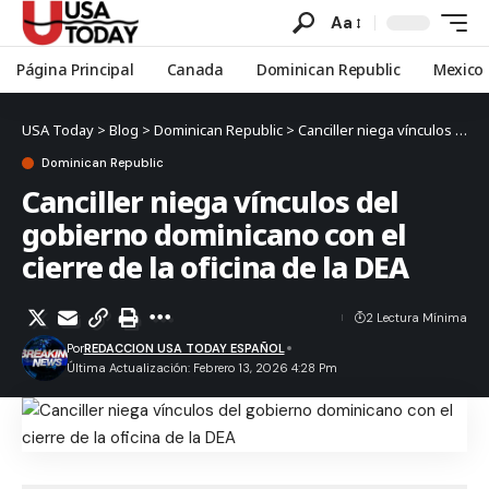
Aa
Página Principal
Canada
Dominican Republic
Mexico
USA Today
>
Blog
>
Dominican Republic
>
Canciller niega vínculos del gobierno dominicano con el cierre de la oficina de la DEA
Dominican Republic
Canciller niega vínculos del
gobierno dominicano con el
cierre de la oficina de la DEA
2 Lectura Mínima
Por
REDACCION USA TODAY ESPAÑOL
Última Actualización: Febrero 13, 2026 4:28 Pm