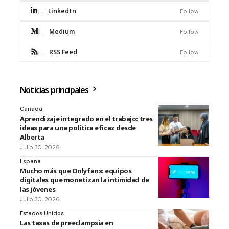
LinkedIn
Follow
Medium
Follow
RSS Feed
Follow
Noticias principales
Canada
Aprendizaje integrado en el trabajo: tres
ideas para una política eficaz desde
Alberta
Julio 30, 2026
España
Mucho más que Onlyfans: equipos
digitales que monetizan la intimidad de
las jóvenes
Julio 30, 2026
Estados Unidos
Las tasas de preeclampsia en