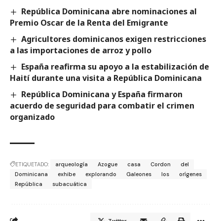
República Dominicana abre nominaciones al
Premio Oscar de la Renta del Emigrante
Agricultores dominicanos exigen restricciones
a las importaciones de arroz y pollo
España reafirma su apoyo a la estabilización de
Haití durante una visita a República Dominicana
República Dominicana y España firmaron
acuerdo de seguridad para combatir el crimen
organizado
ETIQUETADO:
arqueología
Azogue
casa
Cordon
del
Dominicana
exhibe
explorando
Galeones
los
orígenes
República
subacuática
Twitter