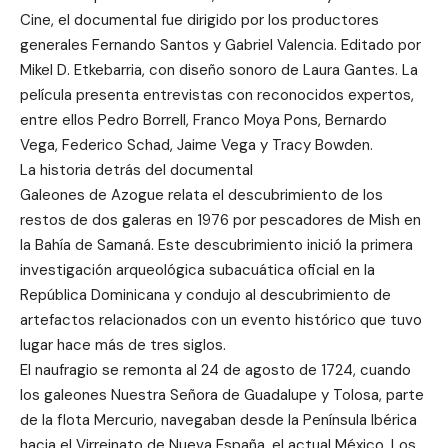
Cine, el documental fue dirigido por los productores
generales Fernando Santos y Gabriel Valencia. Editado por
Mikel D. Etkebarria, con diseño sonoro de Laura Gantes. La
película presenta entrevistas con reconocidos expertos,
entre ellos Pedro Borrell, Franco Moya Pons, Bernardo
Vega, Federico Schad, Jaime Vega y Tracy Bowden.
La historia detrás del documental
Galeones de Azogue relata el descubrimiento de los
restos de dos galeras en 1976 por pescadores de Mish en
la Bahía de Samaná. Este descubrimiento inició la primera
investigación arqueológica subacuática oficial en la
República Dominicana y condujo al descubrimiento de
artefactos relacionados con un evento histórico que tuvo
lugar hace más de tres siglos.
El naufragio se remonta al 24 de agosto de 1724, cuando
los galeones Nuestra Señora de Guadalupe y Tolosa, parte
de la flota Mercurio, navegaban desde la Península Ibérica
hacia el Virreinato de Nueva España, el actual México. Los