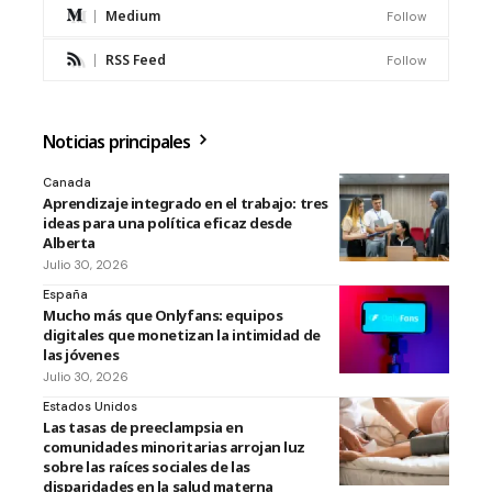
Medium
Follow
RSS Feed
Follow
Noticias principales
Canada
Aprendizaje integrado en el trabajo: tres
ideas para una política eficaz desde
Alberta
Julio 30, 2026
España
Mucho más que Onlyfans: equipos
digitales que monetizan la intimidad de
las jóvenes
Julio 30, 2026
Estados Unidos
Las tasas de preeclampsia en
comunidades minoritarias arrojan luz
sobre las raíces sociales de las
disparidades en la salud materna