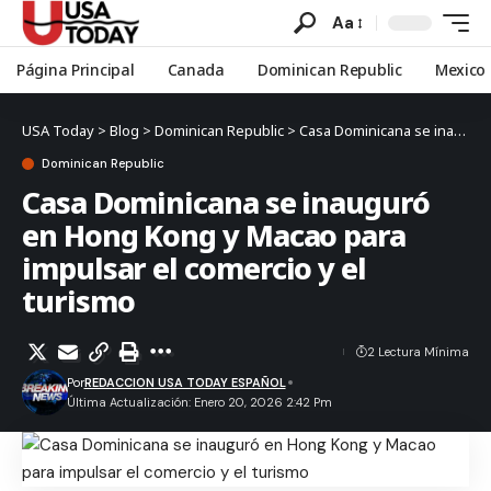
Aa
Página Principal
Canada
Dominican Republic
Mexico
USA Today
>
Blog
>
Dominican Republic
>
Casa Dominicana se inauguró en Hong Kong y Macao para impulsar el comercio y el turismo
Dominican Republic
Casa Dominicana se inauguró
en Hong Kong y Macao para
impulsar el comercio y el
turismo
2 Lectura Mínima
Por
REDACCION USA TODAY ESPAÑOL
Última Actualización: Enero 20, 2026 2:42 Pm