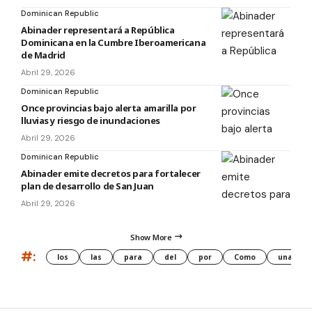
Dominican Republic
Abinader representará a República
Dominicana en la Cumbre Iberoamericana
de Madrid
Abril 29, 2026
Dominican Republic
Once provincias bajo alerta amarilla por
lluvias y riesgo de inundaciones
Abril 29, 2026
Dominican Republic
Abinader emite decretos para fortalecer
plan de desarrollo de San Juan
Abril 29, 2026
Show More
#:
los
las
para
del
por
Como
una