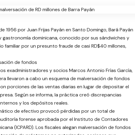
de 1956 por Juan Frijas Payán en Santo Domingo, Bará Payán
a y gastronomía dominicana, conocido por sus sándwiches y
gio familiar por un presunto fraude de casi RD$40 millones,
sación de fondos
 los exadministradores y socios Marcos Antonio Frías García,
era llevaron a cabo un esquema de malversación de fondos
on porciones de las ventas diarias en lugar de depositar el
presa. Según se informa, la práctica creó discrepancias
 internos y los depósitos reales.
mático de efectivo provocó pérdidas por un total de
auditoría forense aprobada por el Instituto de Contadores
icana (ICPARD). Los fiscales alegan malversación de fondos