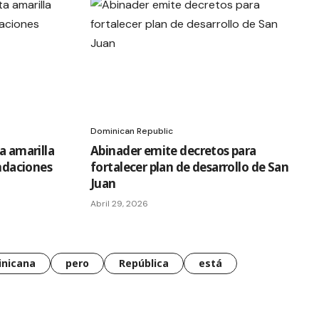
Dominican Republic
a amarilla
Abinader emite decretos para
undaciones
fortalecer plan de desarrollo de San
Juan
Abril 29, 2026
nicana
pero
República
está