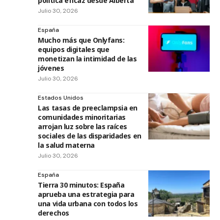
política eficaz desde Alberta
Julio 30, 2026
España
Mucho más que Onlyfans:
equipos digitales que
monetizan la intimidad de las
jóvenes
Julio 30, 2026
Estados Unidos
Las tasas de preeclampsia en
comunidades minoritarias
arrojan luz sobre las raíces
sociales de las disparidades en
la salud materna
Julio 30, 2026
España
Tierra 30 minutos: España
aprueba una estrategia para
una vida urbana con todos los
derechos