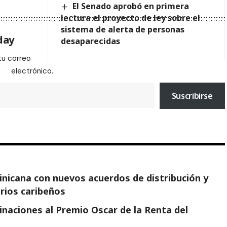
El Senado aprobó en primera
lectura el proyecto de ley sobre el
sistema de alerta de personas
day
desaparecidas
tu correo
electrónico.
Suscribirse
minicana con nuevos acuerdos de distribución y
arios caribeños
naciones al Premio Oscar de la Renta del