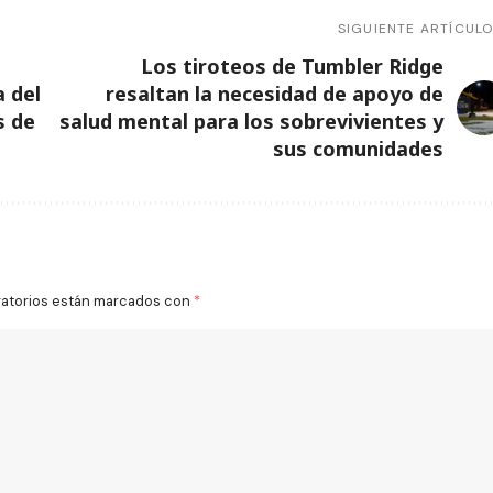
SIGUIENTE ARTÍCUL
Los tiroteos de Tumbler Ridge
 del
resaltan la necesidad de apoyo de
s de
salud mental para los sobrevivientes y
sus comunidades
gatorios están marcados con
*