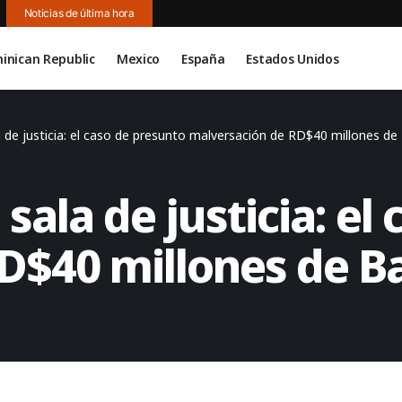
Noticias de última hora
inican Republic
Mexico
España
Estados Unidos
a de justicia: el caso de presunto malversación de RD$40 millones de
 sala de justicia: e
D$40 millones de B