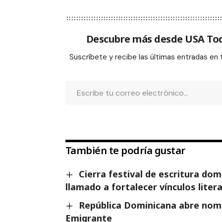
Descubre más desde USA To
Suscríbete y recibe las últimas entradas en 
También te podría gustar
Cierra festival de escritura do
llamado a fortalecer vínculos liter
República Dominicana abre nomi
Emigrante