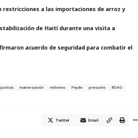
 restricciones a las importaciones de arroz y
tabilización de Haití durante una visita a
firmaron acuerdo de seguridad para combatir el
justicia
malversación
millones
Payán
presunto
RD40
Twitter
Email