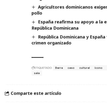
Agricultores dominicanos exigen
pollo
España reafirma su apoyo a la es
República Dominicana
República Dominicana y España 
crimen organizado
ETIQUETADO:
Barra
caso
cultural
ícono
sala
Comparte este artículo