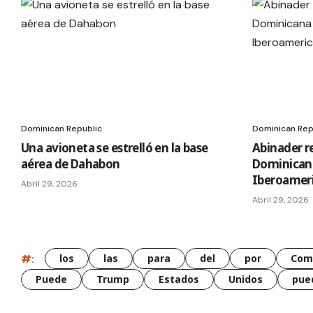
Dominican Republic
Dominican Rep
Una avioneta se estrelló en la base
Abinader r
aérea de Dahabon
Dominican
Iberoamer
Abril 29, 2026
Abril 29, 2026
#:
los
las
para
del
por
Com
Puede
Trump
Estados
Unidos
pue