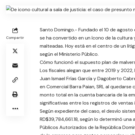
Santo Domingo.- Fundado el 10 de agosto 
se ha convertido en un ícono de la cultur
Compartir
malteadas. Hoy está en el centro de un liti
según el Ministerio Público.
Cómo funcionó el supuesto plan de malver
Los fiscales alegan que entre 2019 y 2022,
Juan Ismael Frías García y Dagoberto Cabr
en Comercial Barra Paian, SRL al quedarse c
monto total en la cuenta bancaria de la em
significativas entre los registros de ventas
Según expediente del caso, el desvío siste
RD$39,784,661.18, según lo determinó una 
Públicos Autorizados de la República Domin