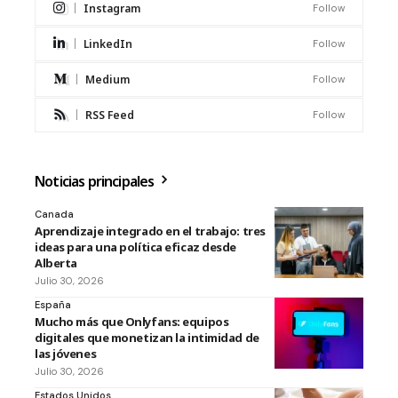
Instagram
Follow
LinkedIn
Follow
Medium
Follow
RSS Feed
Follow
Noticias principales
Canada
Aprendizaje integrado en el trabajo: tres
ideas para una política eficaz desde
Alberta
Julio 30, 2026
España
Mucho más que Onlyfans: equipos
digitales que monetizan la intimidad de
las jóvenes
Julio 30, 2026
Estados Unidos