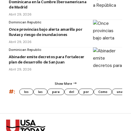
Dominicana en la Cumbre Iberoamericana
de Madrid
Abril 29, 2026
Dominican Republic
Once provincias bajo alerta amarilla por
lluvias y riesgo de inundaciones
Abril 29, 2026
Dominican Republic
Abinader emite decretos para fortalecer
plan de desarrollo de San Juan
Abril 29, 2026
Show More
#:
los
las
para
del
por
Como
una