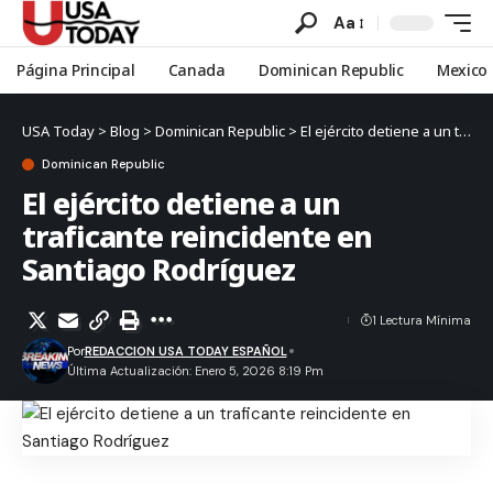
Aa
Página Principal
Canada
Dominican Republic
Mexico
USA Today
>
Blog
>
Dominican Republic
>
El ejército detiene a un traficante reincidente en Santiago Rodríguez
Dominican Republic
El ejército detiene a un
traficante reincidente en
Santiago Rodríguez
1 Lectura Mínima
Por
REDACCION USA TODAY ESPAÑOL
Última Actualización: Enero 5, 2026 8:19 Pm