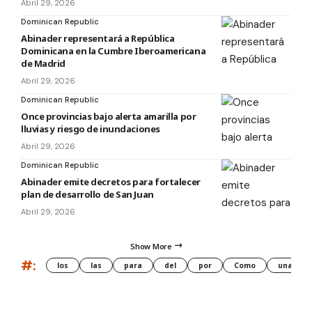
Abril 29, 2026
Dominican Republic
Abinader representará a República
Dominicana en la Cumbre Iberoamericana
de Madrid
Abril 29, 2026
Dominican Republic
Once provincias bajo alerta amarilla por
lluvias y riesgo de inundaciones
Abril 29, 2026
Dominican Republic
Abinader emite decretos para fortalecer
plan de desarrollo de San Juan
Abril 29, 2026
Show More
#:
los
las
para
del
por
Como
una