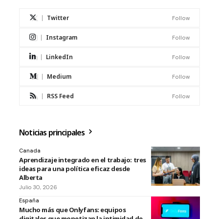
Twitter
Follow
Instagram
Follow
LinkedIn
Follow
Medium
Follow
RSS Feed
Follow
Noticias principales
Canada
Aprendizaje integrado en el trabajo: tres
ideas para una política eficaz desde
Alberta
Julio 30, 2026
España
Mucho más que Onlyfans: equipos
digitales que monetizan la intimidad de