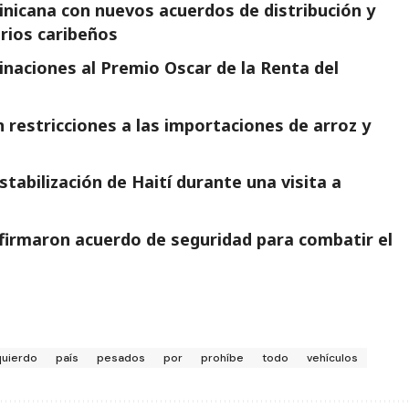
minicana con nuevos acuerdos de distribución y
arios caribeños
naciones al Premio Oscar de la Renta del
 restricciones a las importaciones de arroz y
tabilización de Haití durante una visita a
firmaron acuerdo de seguridad para combatir el
quierdo
país
pesados
por
prohíbe
todo
vehículos