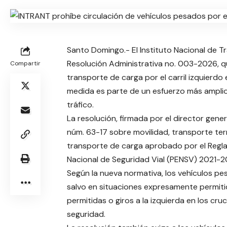
Santo Domingo.- El Instituto Nacional de T
Resolución Administrativa no. 003-2026, que
Compartir
transporte de carga por el carril izquierd
medida es parte de un esfuerzo más amplio p
tráfico.
La resolución, firmada por el director gene
núm. 63-17 sobre movilidad, transporte terr
transporte de carga aprobado por el Regla
Nacional de Seguridad Vial (PENSV) 2021-2
Según la nueva normativa, los vehículos pes
salvo en situaciones expresamente permiti
permitidas o giros a la izquierda en los cr
seguridad.