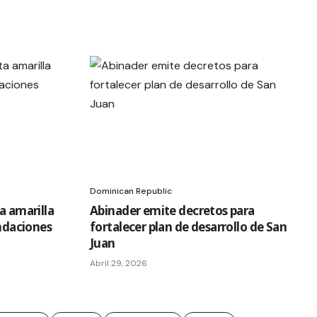
Dominican Republic
a amarilla
Abinader emite decretos para
undaciones
fortalecer plan de desarrollo de San
Juan
Abril 29, 2026