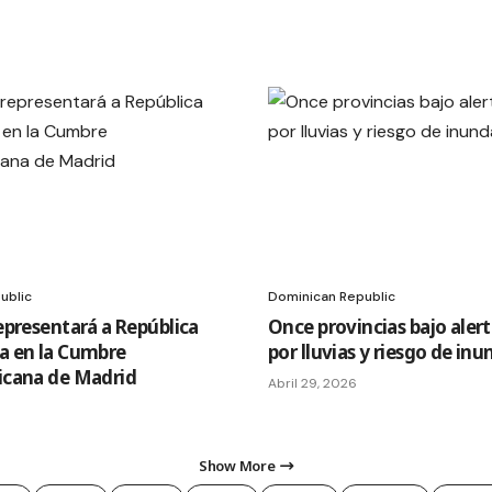
ublic
Dominican Republic
epresentará a República
Once provincias bajo alert
a en la Cumbre
por lluvias y riesgo de in
icana de Madrid
Abril 29, 2026
Show More