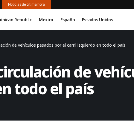
Noticias de última hora
inican Republic
Mexico
España
Estados Unidos
ción de vehículos pesados ​​por el carril izquierdo en todo el país
rculación de vehícu
en todo el país