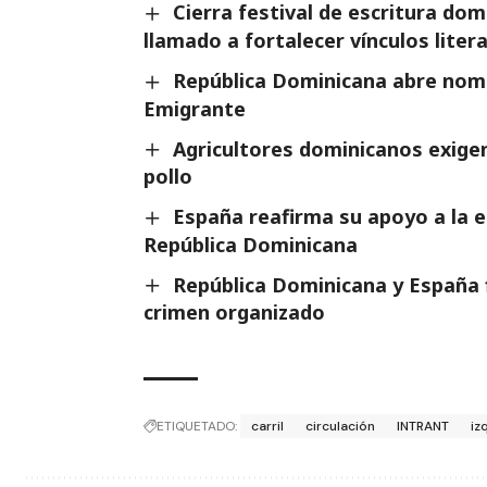
Cierra festival de escritura do
llamado a fortalecer vínculos liter
República Dominicana abre nomi
Emigrante
Agricultores dominicanos exigen
pollo
España reafirma su apoyo a la es
República Dominicana
República Dominicana y España 
crimen organizado
ETIQUETADO:
carril
circulación
INTRANT
iz