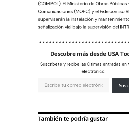
(COMIPOL). El Ministerio de Obras Públicas 
Comunicaciones (MOPC) y el Fideicomiso R
supervisarán la instalación y mantenimiento
señalización vial bajo la supervisión del INT
Descubre más desde USA To
Suscríbete y recibe las últimas entradas en 
electrónico.
Susc
También te podría gustar