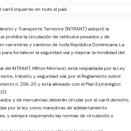
ránsito y Transporte Terrestre (INTRANT) adoptó la
 prohíbe la circulación de vehículos pesados ​​y de
o en carreteras y caminos de toda República Dominicana. La
ara fortalecer la seguridad vial y mejorar la movilidad del
ral del INTRANT, Milton Morrison, está respaldada por la Ley
estre, tránsito y seguridad vial, por el Reglamento sobre
mento n. 258-20 y está alineado con el Plan Estratégico
021.
ados ​​y de mercancías deberán circular por el carril derecho,
das por la ley, como maniobras de adelantamiento
uces, y siempre respetando las normas de circulación y