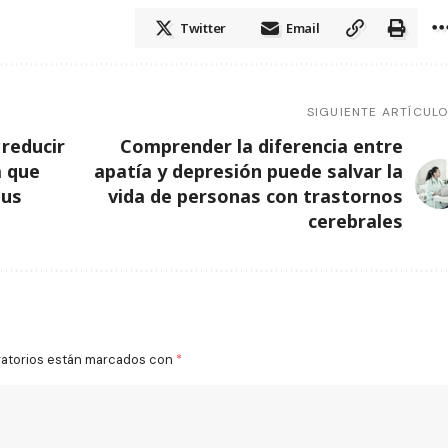
Twitter
Email
SIGUIENTE ARTÍCUL
 reducir
Comprender la diferencia entre
a que
apatía y depresión puede salvar la
sus
vida de personas con trastornos
cerebrales
gatorios están marcados con
*