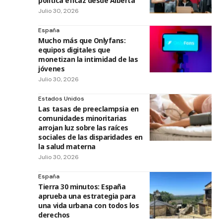
política eficaz desde Alberta
Julio 30, 2026
España
Mucho más que Onlyfans:
equipos digitales que
monetizan la intimidad de las
jóvenes
Julio 30, 2026
Estados Unidos
Las tasas de preeclampsia en
comunidades minoritarias
arrojan luz sobre las raíces
sociales de las disparidades en
la salud materna
Julio 30, 2026
España
Tierra 30 minutos: España
aprueba una estrategia para
una vida urbana con todos los
derechos