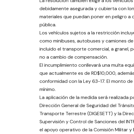
La resolución también exige a los vehículo
debidamente asegurada y cubierta con lona
materiales que puedan poner en peligro a ot
pública.
Los vehículos sujetos a la restricción inclu
como minibuses, autobuses y camiones de d
incluido el transporte comercial, a granel, 
no a cambio de compensación.
El incumplimiento conllevará una multa equi
que actualmente es de RD$10,000, además 
conformidad con la Ley 63-17. El monto de l
mínimo.
La aplicación de la medida será realizada po
Dirección General de Seguridad del Tránsit
Transporte Terrestre (DIGESETT) y la Dire
Supervisión y Control de Sanciones del IN
el apoyo operativo de la Comisión Militar y P