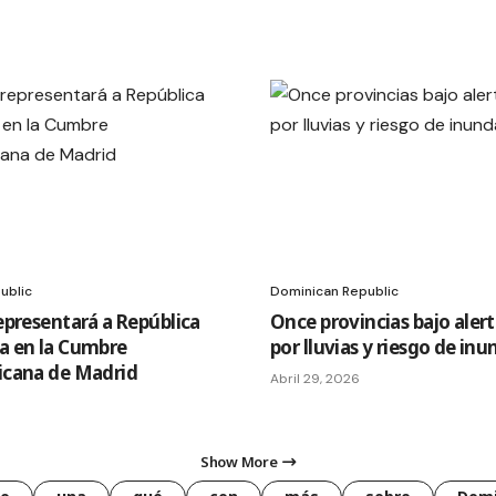
ublic
Dominican Republic
epresentará a República
Once provincias bajo alert
a en la Cumbre
por lluvias y riesgo de in
icana de Madrid
Abril 29, 2026
Show More