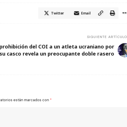
Twitter
Email
SIGUIENTE ARTÍCUL
prohibición del COI a un atleta ucraniano por
su casco revela un preocupante doble rasero
gatorios están marcados con
*