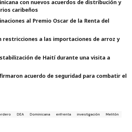
minicana con nuevos acuerdos de distribución y
arios caribeños
naciones al Premio Oscar de la Renta del
 restricciones a las importaciones de arroz y
tabilización de Haití durante una visita a
firmaron acuerdo de seguridad para combatir el
ordero
DEA
Dominicana
enfrenta
investigación
Melitón