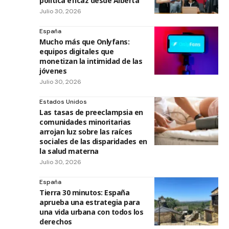
política eficaz desde Alberta
Julio 30, 2026
España
Mucho más que Onlyfans:
equipos digitales que
monetizan la intimidad de las
jóvenes
Julio 30, 2026
Estados Unidos
Las tasas de preeclampsia en
comunidades minoritarias
arrojan luz sobre las raíces
sociales de las disparidades en
la salud materna
Julio 30, 2026
España
Tierra 30 minutos: España
aprueba una estrategia para
una vida urbana con todos los
derechos