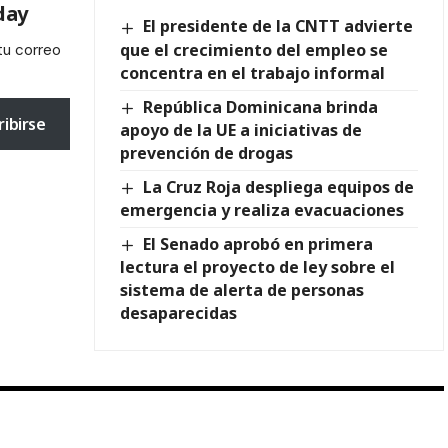
day
El presidente de la CNTT advierte
que el crecimiento del empleo se
tu correo
concentra en el trabajo informal
República Dominicana brinda
ribirse
apoyo de la UE a iniciativas de
prevención de drogas
La Cruz Roja despliega equipos de
emergencia y realiza evacuaciones
El Senado aprobó en primera
lectura el proyecto de ley sobre el
sistema de alerta de personas
desaparecidas