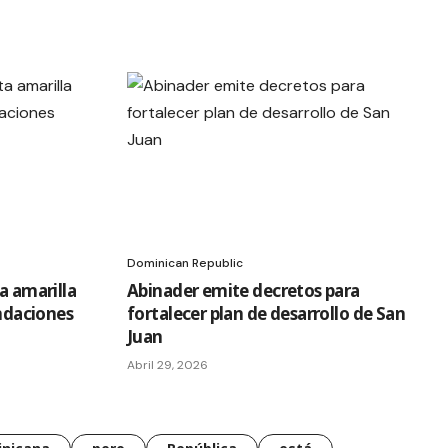
Dominican Republic
a amarilla
Abinader emite decretos para
undaciones
fortalecer plan de desarrollo de San
Juan
Abril 29, 2026