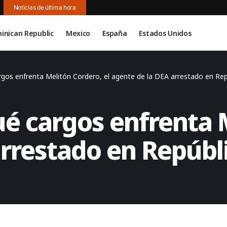
Noticias de última hora
inican Republic
Mexico
España
Estados Unidos
rgos enfrenta Melitón Cordero, el agente de la DEA arrestado en Re
é cargos enfrenta M
arrestado en Repúb