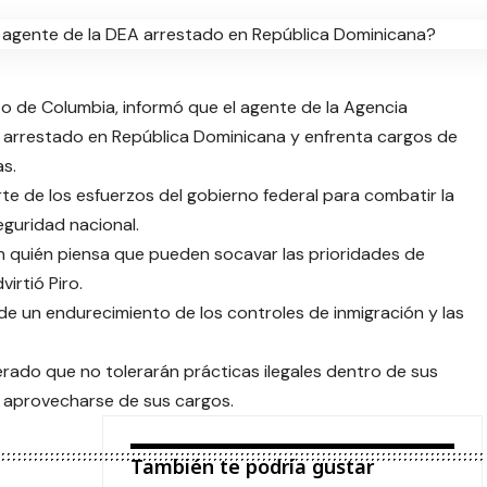
trito de Columbia, informó que el agente de la Agencia
o arrestado en República Dominicana y enfrenta cargos de
s.
te de los esfuerzos del gobierno federal para combatir la
eguridad nacional.
den quién piensa que pueden socavar las prioridades de
irtió Piro.
e un endurecimiento de los controles de inmigración y las
rado que no tolerarán prácticas ilegales dentro de sus
n aprovecharse de sus cargos.
También te podría gustar