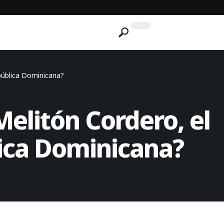
pública Dominicana?
elitón Cordero, el
lica Dominicana?