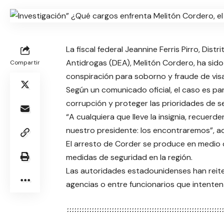
La fiscal federal Jeannine Ferris Pirro, Dis
Antidrogas (DEA), Melitón Cordero, ha sid
Compartir
conspiración para soborno y fraude de visa
Según un comunicado oficial, el caso es par
corrupción y proteger las prioridades de s
“A cualquiera que lleve la insignia, recuer
nuestro presidente: los encontraremos”, adv
El arresto de Corder se produce en medio d
medidas de seguridad en la región.
Las autoridades estadounidenses han reite
agencias o entre funcionarios que intente