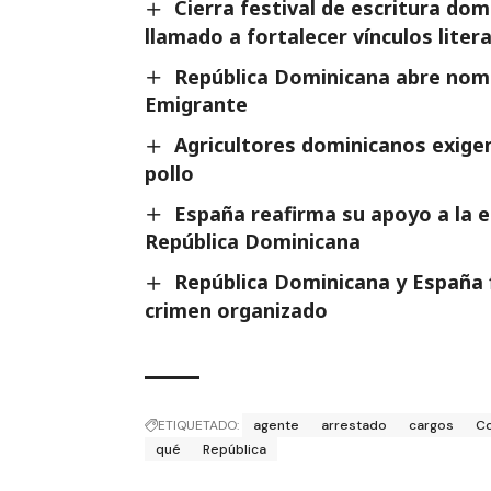
Cierra festival de escritura do
llamado a fortalecer vínculos liter
República Dominicana abre nomi
Emigrante
Agricultores dominicanos exigen
pollo
España reafirma su apoyo a la es
República Dominicana
República Dominicana y España 
crimen organizado
ETIQUETADO:
agente
arrestado
cargos
C
qué
República