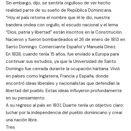
Sin embargo, dijo, se sentiría orgulloso de ver hecho
realidad parte de su sueño de República Dominicana.
“Hoy el país retoma el nombre que él le dio, nuestra
bandera ondea con orgullo, el escudo nacional y el lema
“Dios, patria y libertad” están inscritos en la Constitución.
Nacieron y fueron bombardeados el 26 de enero de 1813 en
Santo Domingo. Comerciante Español y Manuela Dinez.
En 1828, cuando tenía 15 años, fue enviado a Europa para
continuar sus estudios, ya que la Universidad de Santo
Domingo fue cerrada durante la ocupación haitiana. Vivió
en países como Inglaterra, Francia y España, donde
encontró ideas liberales y nacionalistas que defendían la
libertad del pueblo. Estas ideas influyeron profundamente
en su pensamiento.
A su regreso al país en 1831, Duarte tenía un objetivo claro:
luchar por la independencia del pueblo dominicano y crear
una nación libre.
Tres