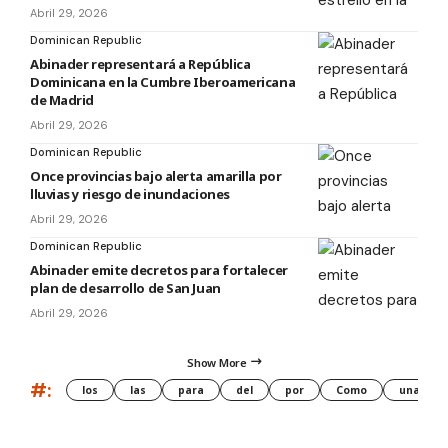
Abril 29, 2026
Dominican Republic
Abinader representará a República
Dominicana en la Cumbre Iberoamericana
de Madrid
Abril 29, 2026
Dominican Republic
Once provincias bajo alerta amarilla por
lluvias y riesgo de inundaciones
Abril 29, 2026
Dominican Republic
Abinader emite decretos para fortalecer
plan de desarrollo de San Juan
Abril 29, 2026
Show More
#:
los
las
para
del
por
Como
una