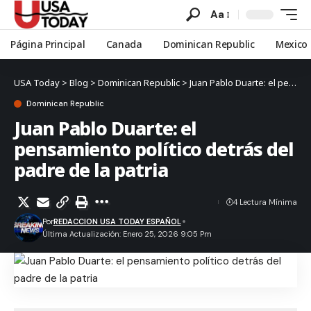
Aa
Página Principal
Canada
Dominican Republic
Mexico
USA Today
>
Blog
>
Dominican Republic
>
Juan Pablo Duarte: el pensamiento político detrás del padre de la patria
Dominican Republic
Juan Pablo Duarte: el
pensamiento político detrás del
padre de la patria
4 Lectura Mínima
Por
REDACCION USA TODAY ESPAÑOL
Última Actualización: Enero 25, 2026 9:05 Pm