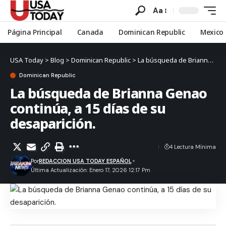
Aa
Página Principal
Canada
Dominican Republic
Mexico
USA Today
>
Blog
>
Dominican Republic
>
La búsqueda de Brianna Genao continúa, a 15 días de su desaparición.
Dominican Republic
La búsqueda de Brianna Genao
continúa, a 15 días de su
desaparición.
4 Lectura Mínima
Por
REDACCION USA TODAY ESPAÑOL
Última Actualización: Enero 17, 2026 12:17 Pm