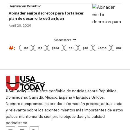
Dominican Republic
Abinader emite decretos para fortalecer
plan de desarrollo de San Juan
Abril 29, 2026
Show More
#:
los
las
para
del
por
Como
una
USA Today –
su fuente confiable de noticias sobre República
Dominicana, Canadá, México, España y Estados Unidos.
Nuestro compromiso es brindar información precisa, actualizada
y relevante sobre los acontecimientos más importantes de estos
países, manteniendo siempre la objetividad y la calidad
periodística.