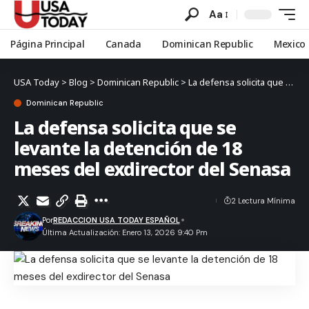
Aa
Página Principal
Canada
Dominican Republic
Mexico
USA Today
>
Blog
>
Dominican Republic
>
La defensa solicita que se levante la detención de 18 meses del exdirector del Senasa
Dominican Republic
La defensa solicita que se
levante la detención de 18
meses del exdirector del Senasa
2 Lectura Mínima
Por
REDACCION USA TODAY ESPAÑOL
Última Actualización: Enero 13, 2026 9:40 Pm