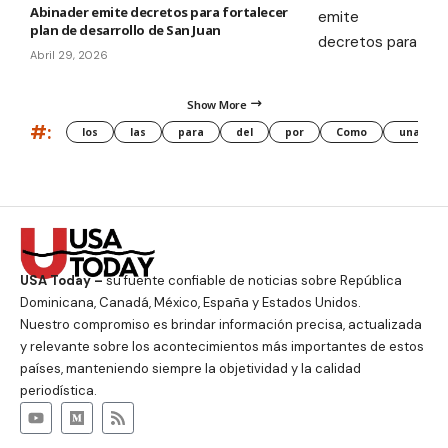
Abinader emite decretos para fortalecer
plan de desarrollo de San Juan
Abril 29, 2026
Show More
#:
los
las
para
del
por
Como
una
USA Today –
su fuente confiable de noticias sobre República
Dominicana, Canadá, México, España y Estados Unidos.
Nuestro compromiso es brindar información precisa, actualizada
y relevante sobre los acontecimientos más importantes de estos
países, manteniendo siempre la objetividad y la calidad
periodística.