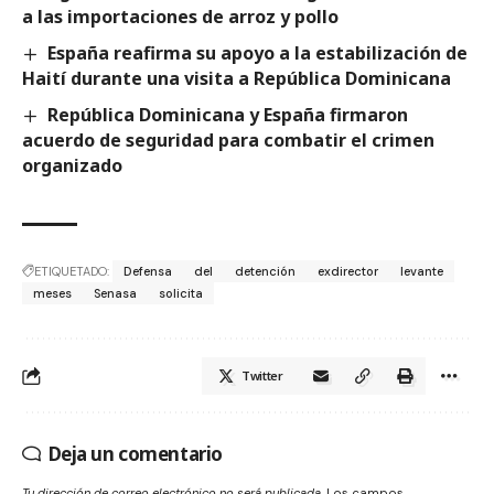
a las importaciones de arroz y pollo
España reafirma su apoyo a la estabilización de
Haití durante una visita a República Dominicana
República Dominicana y España firmaron
acuerdo de seguridad para combatir el crimen
organizado
ETIQUETADO:
Defensa
del
detención
exdirector
levante
meses
Senasa
solicita
Twitter
Deja un comentario
Tu dirección de correo electrónico no será publicada.
Los campos