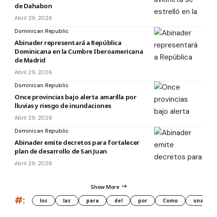
de Dahabon
Abril 29, 2026
Dominican Republic
Abinader representará a República
Dominicana en la Cumbre Iberoamericana
de Madrid
Abril 29, 2026
Dominican Republic
Once provincias bajo alerta amarilla por
lluvias y riesgo de inundaciones
Abril 29, 2026
Dominican Republic
Abinader emite decretos para fortalecer
plan de desarrollo de San Juan
Abril 29, 2026
Show More
#:
los
las
para
del
por
Como
una