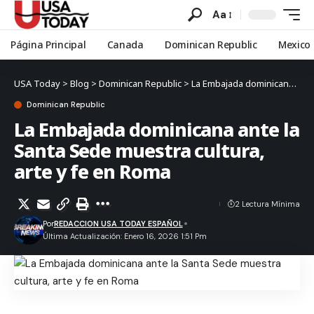
Aa
Página Principal
Canada
Dominican Republic
Mexico
USA Today
>
Blog
>
Dominican Republic
>
La Embajada dominicana ante la Santa Sede muestra cultura, arte y fe en Roma
Dominican Republic
La Embajada dominicana ante la
Santa Sede muestra cultura,
arte y fe en Roma
2 Lectura Mínima
Por
REDACCION USA TODAY ESPAÑOL
Última Actualización: Enero 16, 2026 1:51 Pm