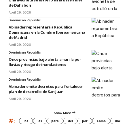
de Dahabon
Abril 29, 2026
Dominican Republic
Abinader representará a República
Dominicana en la Cumbre Iberoamericana
de Madrid
Abril 29, 2026
Dominican Republic
Once provincias bajo alerta amarilla por
lluvias y riesgo de inundaciones
Abril 29, 2026
Dominican Republic
Abinader emite decretos para fortalecer
plan de desarrollo de San Juan
Abril 29, 2026
Show More
#:
los
las
para
del
por
Como
una