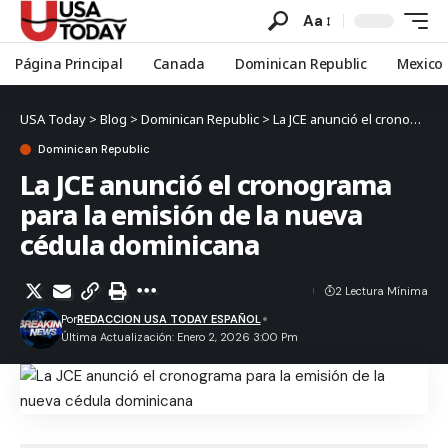
Aa
Página Principal
Canada
Dominican Republic
Mexico
USA Today
>
Blog
>
Dominican Republic
>
La JCE anunció el cronograma para la emisión de la nueva cédula dominicana
Dominican Republic
La JCE anunció el cronograma
para la emisión de la nueva
cédula dominicana
2 Lectura Mínima
Por
REDACCION USA TODAY ESPAÑOL
Última Actualización: Enero 2, 2026 3:00 Pm