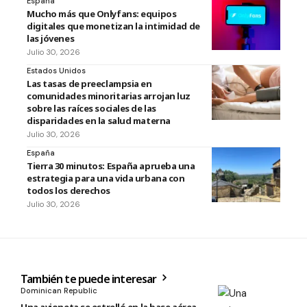
España
Mucho más que Onlyfans: equipos
digitales que monetizan la intimidad de
las jóvenes
Julio 30, 2026
Estados Unidos
Las tasas de preeclampsia en
comunidades minoritarias arrojan luz
sobre las raíces sociales de las
disparidades en la salud materna
Julio 30, 2026
España
Tierra 30 minutos: España aprueba una
estrategia para una vida urbana con
todos los derechos
Julio 30, 2026
También te puede interesar
Dominican Republic
Una avioneta se estrelló en la base aérea