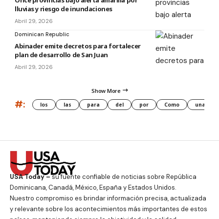
lluvias y riesgo de inundaciones
Abril 29, 2026
Dominican Republic
Abinader emite decretos para fortalecer
plan de desarrollo de San Juan
Abril 29, 2026
Show More
#:
los
las
para
del
por
Como
una
USA Today –
su fuente confiable de noticias sobre República
Dominicana, Canadá, México, España y Estados Unidos.
Nuestro compromiso es brindar información precisa, actualizada
y relevante sobre los acontecimientos más importantes de estos