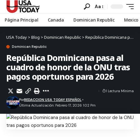
Aa
Página Principal
Canada
Dominican Republic
Mexico
USA Today
>
Blog
>
Dominican Republic
>
República Dominicana pasa al cuadro de honor de la ONU tras pagos oportunos para 2026
Dominican Republic
República Dominicana pasa al
cuadro de honor de la ONU tras
pagos oportunos para 2026
1 Lectura Mínima
Por
REDACCION USA TODAY ESPAÑOL
Última Actualización: Febrero 17, 2026 1:02 Pm