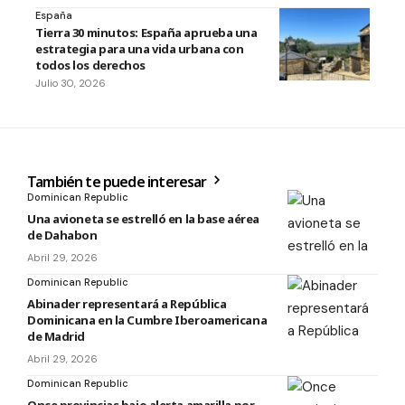
España
Tierra 30 minutos: España aprueba una
estrategia para una vida urbana con
todos los derechos
Julio 30, 2026
También te puede interesar
Dominican Republic
Una avioneta se estrelló en la base aérea
de Dahabon
Abril 29, 2026
Dominican Republic
Abinader representará a República
Dominicana en la Cumbre Iberoamericana
de Madrid
Abril 29, 2026
Dominican Republic
Once provincias bajo alerta amarilla por