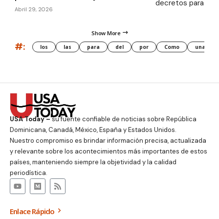
Abril 29, 2026
Show More
#:
los
las
para
del
por
Como
una
USA Today –
su fuente confiable de noticias sobre República
Dominicana, Canadá, México, España y Estados Unidos.
Nuestro compromiso es brindar información precisa, actualizada
y relevante sobre los acontecimientos más importantes de estos
países, manteniendo siempre la objetividad y la calidad
periodística.
Enlace Rápido