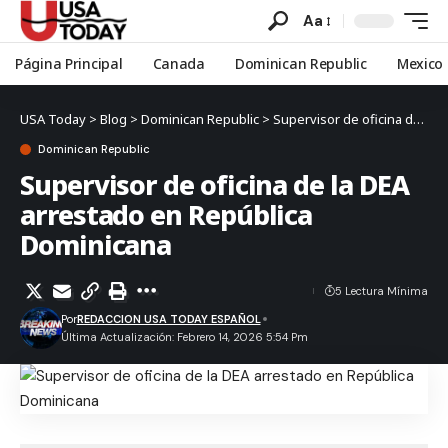
Aa
Página Principal
Canada
Dominican Republic
Mexico
USA Today
>
Blog
>
Dominican Republic
>
Supervisor de oficina de la DEA arrestado en República Dominicana
Dominican Republic
Supervisor de oficina de la DEA
arrestado en República
Dominicana
5 Lectura Mínima
Por
REDACCION USA TODAY ESPAÑOL
Última Actualización: Febrero 14, 2026 5:54 Pm