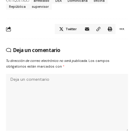
ETIQUETADO:
arrestado
DEA
Dominicana
oficina
República
supervisor
Twitter
Deja un comentario
Tu dirección de correo electrónico no será publicada.
Los campos
obligatorios están marcados con
*