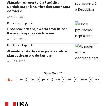
Abinader representará a República
Dominicana en la Cumbre Iberoamericana
de Madrid
Abril 29, 2026
Dominican Republic
Once provincias bajo alerta amarilla por
lluvias y riesgo de inundaciones
Abril 29, 2026
Dominican Republic
Abinader emite decretos para fortalecer
plan de desarrollo de San Juan
Abril 29, 2026
Show More
#:
los
las
para
del
por
Como
una