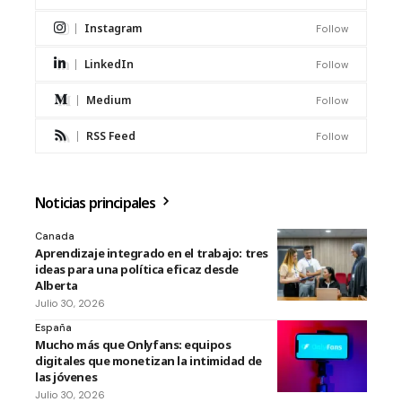
Instagram
Follow
LinkedIn
Follow
Medium
Follow
RSS Feed
Follow
Noticias principales
Canada
Aprendizaje integrado en el trabajo: tres
ideas para una política eficaz desde
Alberta
Julio 30, 2026
España
Mucho más que Onlyfans: equipos
digitales que monetizan la intimidad de
las jóvenes
Julio 30, 2026