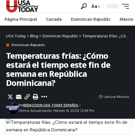
Aa
Página Principal
Canada
Dominican Republic
Mexico
USA Today
>
Blog
>
Dominican Republic
>
Temperaturas frías: ¿Cómo estará el tiempo este fin de semana en República Dominicana?
Dominican Republic
Temperaturas frías: ¿Cómo
estará el tiempo este fin de
semana en República
Dominicana?
1 Lectura Mínima
Por
REDACCION USA TODAY ESPAÑOL
Última Actualización: Febrero 14, 2026 12:49 Pm