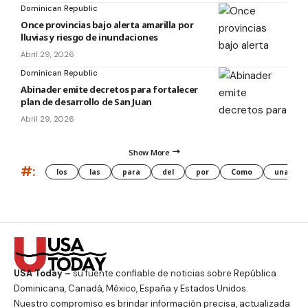
Dominican Republic
Once provincias bajo alerta amarilla por
lluvias y riesgo de inundaciones
Abril 29, 2026
Dominican Republic
Abinader emite decretos para fortalecer
plan de desarrollo de San Juan
Abril 29, 2026
Show More
#:
los
las
para
del
por
Como
una
USA Today –
su fuente confiable de noticias sobre República
Dominicana, Canadá, México, España y Estados Unidos.
Nuestro compromiso es brindar información precisa, actualizada