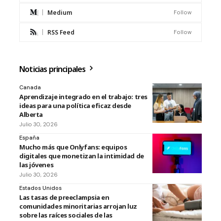
Medium
Follow
RSS Feed
Follow
Noticias principales
Canada
Aprendizaje integrado en el trabajo: tres
ideas para una política eficaz desde
Alberta
Julio 30, 2026
España
Mucho más que Onlyfans: equipos
digitales que monetizan la intimidad de
las jóvenes
Julio 30, 2026
Estados Unidos
Las tasas de preeclampsia en
comunidades minoritarias arrojan luz
sobre las raíces sociales de las