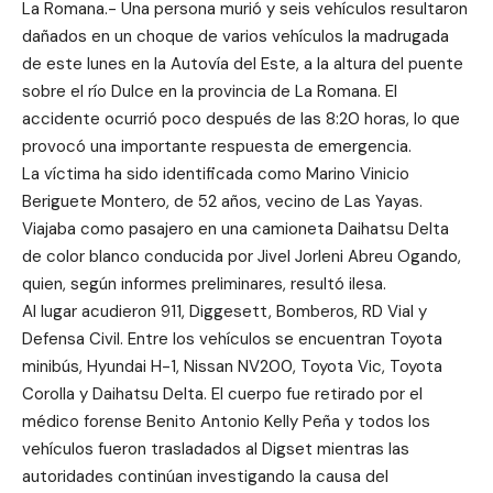
La Romana.- Una persona murió y seis vehículos resultaron
dañados en un choque de varios vehículos la madrugada
de este lunes en la Autovía del Este, a la altura del puente
sobre el río Dulce en la provincia de La Romana. El
accidente ocurrió poco después de las 8:20 horas, lo que
provocó una importante respuesta de emergencia.
La víctima ha sido identificada como Marino Vinicio
Beriguete Montero, de 52 años, vecino de Las Yayas.
Viajaba como pasajero en una camioneta Daihatsu Delta
de color blanco conducida por Jivel Jorleni Abreu Ogando,
quien, según informes preliminares, resultó ilesa.
Al lugar acudieron 911, Diggesett, Bomberos, RD Vial y
Defensa Civil. Entre los vehículos se encuentran Toyota
minibús, Hyundai H-1, Nissan NV200, Toyota Vic, Toyota
Corolla y Daihatsu Delta. El cuerpo fue retirado por el
médico forense Benito Antonio Kelly Peña y todos los
vehículos fueron trasladados al Digset mientras las
autoridades continúan investigando la causa del