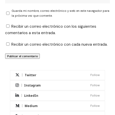
Guarda mi nombre, correo electrónico y web en este navegador para
la próxima vez que comente.
Recibir un correo electrónico con los siguientes
comentarios a esta entrada.
Recibir un correo electrónico con cada nueva entrada.
Twitter
Follow
Instagram
Follow
LinkedIn
Follow
Medium
Follow