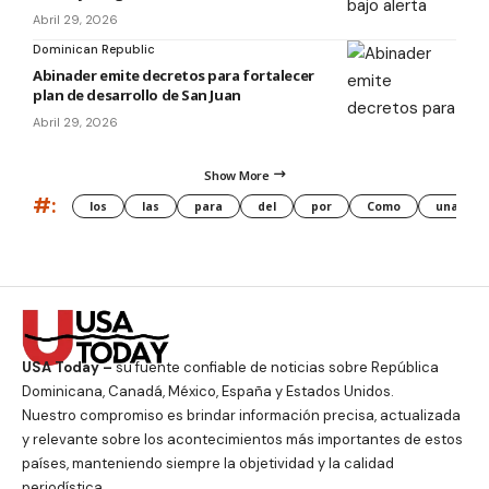
Abril 29, 2026
Dominican Republic
Abinader emite decretos para fortalecer
plan de desarrollo de San Juan
Abril 29, 2026
Show More
#:
los
las
para
del
por
Como
una
USA Today –
su fuente confiable de noticias sobre República
Dominicana, Canadá, México, España y Estados Unidos.
Nuestro compromiso es brindar información precisa, actualizada
y relevante sobre los acontecimientos más importantes de estos
países, manteniendo siempre la objetividad y la calidad
periodística.