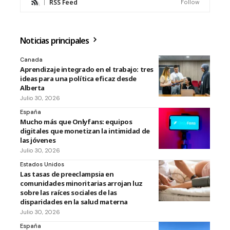
RSS Feed
Follow
Noticias principales
Canada
Aprendizaje integrado en el trabajo: tres
ideas para una política eficaz desde
Alberta
Julio 30, 2026
España
Mucho más que Onlyfans: equipos
digitales que monetizan la intimidad de
las jóvenes
Julio 30, 2026
Estados Unidos
Las tasas de preeclampsia en
comunidades minoritarias arrojan luz
sobre las raíces sociales de las
disparidades en la salud materna
Julio 30, 2026
España