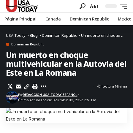
Aa
Página Principal
Canada
Dominican Republic
Mexico
USA Today
>
Blog
>
Dominican Republic
>
Un muerto en choque multivehicular en la Autovia del Este en La Romana
Dominican Republic
Un muerto en choque
multivehicular en la Autovia del
Este en La Romana
1 Lectura Mínima
Por
REDACCION USA TODAY ESPAÑOL
Última Actualización: Diciembre 30, 2025 5:51 Pm