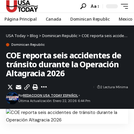
Aa
Página Principal
Canada
Dominican Republic
Mexico
USA Today
>
Blog
>
Dominican Republic
>
COE reporta seis accidentes de tránsito durante la Operación Altagracia 2026
Dominican Republic
COE reporta seis accidentes de
tránsito durante la Operación
Altagracia 2026
2 Lectura Mínima
Por
REDACCION USA TODAY ESPAÑOL
Última Actualización: Enero 22, 2026 6:44 Pm