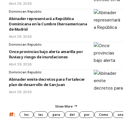
Abril 29, 2026
Dominican Republic
Abinader representará a República
Dominicana en la Cumbre Iberoamericana
de Madrid
Abril 29, 2026
Dominican Republic
Once provincias bajo alerta amarilla por
lluvias y riesgo de inundaciones
Abril 29, 2026
Dominican Republic
Abinader emite decretos para fortalecer
plan de desarrollo de San Juan
Abril 29, 2026
Show More
#:
los
las
para
del
por
Como
una