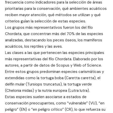
frecuencia como indicadores para la selección de áreas
prioritarias para la conservación, qué ambientes acuáticos
reciben mayor atención, qué métodos se utilizan y qué
criterios guían la selección de estas especies.
Los grupos más representativos fueron los del filo
Chordata, que concentran más del 70% de las especies
analizadas, destacando los peces óseos, los mamíferos
acuáticos, los reptiles y las aves.
Las clases a las que pertenecen las especies principales
más representativas del filo Chordata. Elaborado por los
autores, a partir de datos de Scopus y Web of Science.
Entre estos grupos predominan especies carismáticas y
extendidas como la tortuga boba (Caretta caretta), el
delfín mular (Tursiops truncatus), la tortuga verde
(Chelonia midas) y la nutria europea (Lutra lutra).
Estas especies suelen asociarse a estados de
conservación preocupantes, como “vulnerable” (VU), “en
peligro” (EN) o “en peligro crítico” (CR), lo que refuerza su