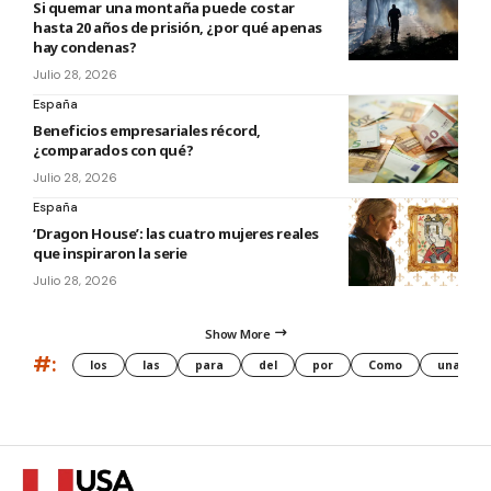
Si quemar una montaña puede costar
hasta 20 años de prisión, ¿por qué apenas
hay condenas?
Julio 28, 2026
España
Beneficios empresariales récord,
¿comparados con qué?
Julio 28, 2026
España
‘Dragon House’: las cuatro mujeres reales
que inspiraron la serie
Julio 28, 2026
Show More
#:
los
las
para
del
por
Como
una