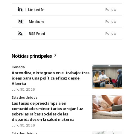
LinkedIn
Follow
Medium
Follow
RSS Feed
Follow
Noticias principales
Canada
Aprendizaje integrado en el trabajo: tres
ideas para una política eficaz desde
Alberta
Julio 30, 2026
Estados Unidos
Las tasas de preeclampsia en
comunidades minoritarias arrojan luz
sobre las raíces sociales de las
disparidades en la salud materna
Julio 30, 2026
Estados Unidos