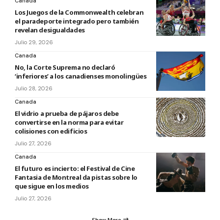
Canada
Los Juegos de la Commonwealth celebran
el paradeporte integrado pero también
revelan desigualdades
Julio 29, 2026
Canada
No, la Corte Suprema no declaró
‘inferiores’ a los canadienses monolingües
Julio 28, 2026
Canada
El vidrio a prueba de pájaros debe
convertirse en la norma para evitar
colisiones con edificios
Julio 27, 2026
Canada
El futuro es incierto: el Festival de Cine
Fantasia de Montreal da pistas sobre lo
que sigue en los medios
Julio 27, 2026
Show More