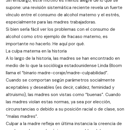
Sin embargo, este motivo es menos alegre de lo que se
supone: una revisión sistemática reciente revela un fuerte
vínculo entre el consumo de alcohol materno y el estrés,
especialmente para las madres trabajadoras.
Si bien sería fácil ver los problemas con el consumo de
alcohol como otro ejemplo de fracaso materno, es
importante no hacerlo. He aquí por qué.
La culpa materna en la historia
A lo largo de la historia, las madres se han encontrado en
medio de lo que la socióloga estadounidense Linda Bloom
llama el “binario madre-coraje/madre-culpabilidad”.
Cuando se comportan según parámetros socialmente
aceptables y deseables (es decir, calidez, feminidad y
altruismo), las madres son vistas como “buenas”. Cuando
las madres violan estas normas, ya sea por elección,
circunstancias o debido a su posición racial o de clase, son
“malas madres”.
Culpar a la madre refleja en última instancia la creencia de