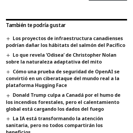
También te podría gustar
Los proyectos de infraestructura canadienses
podrían dañar los hábitats del salmón del Pacífico
Lo que revela ‘Odisea’ de Christopher Nolan
sobre la naturaleza adaptativa del mito
Cómo una prueba de seguridad de OpenAI se
convirtió en un ciberataque del mundo real a la
plataforma Hugging Face
Donald Trump culpa a Canadá por el humo de
los incendios forestales, pero el calentamiento
global está cargando los dados del fuego
La IA está transformando la atención
sanitaria, pero no todos compartirán los
beneficios