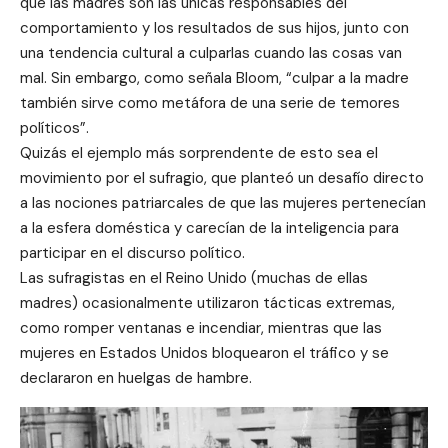
que las madres son las únicas responsables del
comportamiento y los resultados de sus hijos, junto con
una tendencia cultural a culparlas cuando las cosas van
mal. Sin embargo, como señala Bloom, “culpar a la madre
también sirve como metáfora de una serie de temores
políticos”.
Quizás el ejemplo más sorprendente de esto sea el
movimiento por el sufragio, que planteó un desafío directo
a las nociones patriarcales de que las mujeres pertenecían
a la esfera doméstica y carecían de la inteligencia para
participar en el discurso político.
Las sufragistas en el Reino Unido (muchas de ellas
madres) ocasionalmente utilizaron tácticas extremas,
como romper ventanas e incendiar, mientras que las
mujeres en Estados Unidos bloquearon el tráfico y se
declararon en huelgas de hambre.