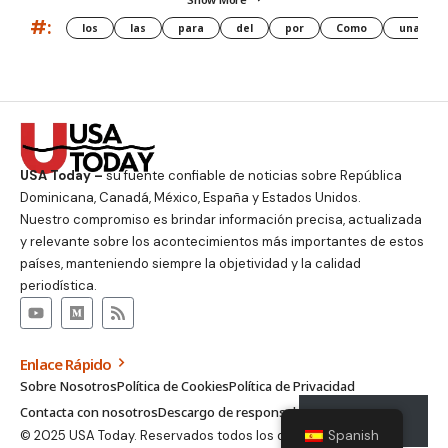
#:
los
las
para
del
por
Como
una
USA Today –
su fuente confiable de noticias sobre República
Dominicana, Canadá, México, España y Estados Unidos.
Nuestro compromiso es brindar información precisa, actualizada
y relevante sobre los acontecimientos más importantes de estos
países, manteniendo siempre la objetividad y la calidad
periodística.
Enlace Rápido
Sobre Nosotros
Política de Cookies
Política de Privacidad
Contacta con nosotros
Descargo de responsabilidad
Suscribirse
© 2025 USA Today. Reservados todos los derechos.
Spanish