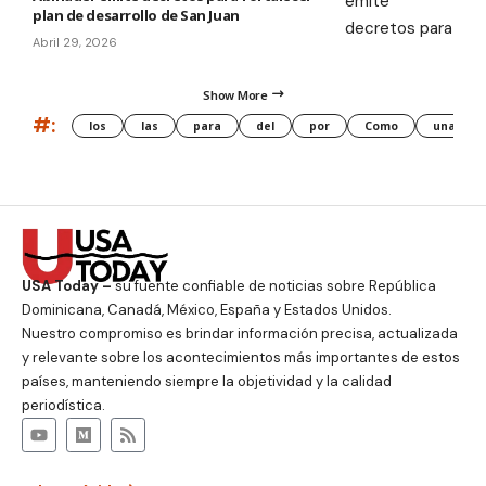
plan de desarrollo de San Juan
Abril 29, 2026
Show More
#:
los
las
para
del
por
Como
una
USA Today –
su fuente confiable de noticias sobre República
Dominicana, Canadá, México, España y Estados Unidos.
Nuestro compromiso es brindar información precisa, actualizada
y relevante sobre los acontecimientos más importantes de estos
países, manteniendo siempre la objetividad y la calidad
periodística.