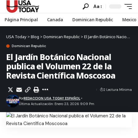
Aa
Página Principal
Canada
Dominican Republic
Mexico
USA Today
>
Blog
>
Dominican Republic
>
El Jardín Botánico Nacional publica el Volumen 22 de la Revista Científica Moscosoa
Dominican Republic
El Jardín Botánico Nacional
publica el Volumen 22 de la
Revista Científica Moscosoa
2 Lectura Mínima
Por
REDACCION USA TODAY ESPAÑOL
Última Actualización: Enero 23, 2026 9:09 Pm