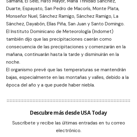
Samaná, El Seib, Hato Mayor, María Trinidad Sánchez,
Duarte, Espayato, San Pedro de Macorís, Monte Plata,
Monseñor Nuel, Sánchez Ramigo, Sánchez Ramigo, La
Sánchez, Dayabón, Elías Piña, San Juan y Santo Domingo.
El Instituto Dominicano de Meteorología (Indomet)
también dijo que las precipitaciones caerán como
consecuencia de las precipitaciones y comenzarán en la
mañana, continuarán hasta la tarde y disminuirán en la
noche.
El organismo prevé que las temperaturas se mantendrán
bajas, especialmente en las montañas y valles, debido a la
época del año y a que puede haber niebla.
Descubre más desde USA Today
Suscríbete y recibe las últimas entradas en tu correo
electrónico.