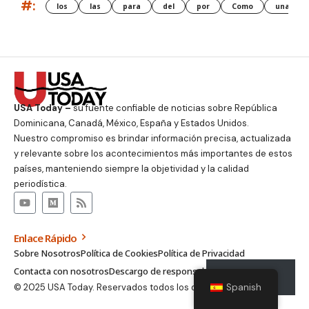
#:
los
las
para
del
por
Como
una
USA Today –
su fuente confiable de noticias sobre República
Dominicana, Canadá, México, España y Estados Unidos.
Nuestro compromiso es brindar información precisa, actualizada
y relevante sobre los acontecimientos más importantes de estos
países, manteniendo siempre la objetividad y la calidad
periodística.
Enlace Rápido
Sobre Nosotros
Política de Cookies
Política de Privacidad
Contacta con nosotros
Descargo de responsabilidad
Suscribirse
Spanish
© 2025 USA Today. Reservados todos los derechos.