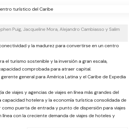
ephen Puig, Jacqueline Mora, Alejandro Cambiasso y Salim
a conectividad y la madurez para convertirse en un centro
ra el turismo sostenible y la inversión a gran escala,
capacidad comprobada para atraer capital.
y gerente general para América Latina y el Caribe de Expedia
a de viajes y agencias de viajes en línea más grandes del
a capacidad hotelera y la economía turística consolidada de
r como puerta de entrada y punto de dispersión para viajes
n línea con la creciente demanda de viajes de hoteles y