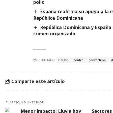
pollo
España reafirma su apoyo a la es
República Dominicana
República Dominicana y España 
crimen organizado
ETIQUETADO:
Caribe
centro
convertirse
d
Comparte este artículo
ARTÍCULO ANTERIOR
Menor impacto: Lluvia hoy
Sectores 