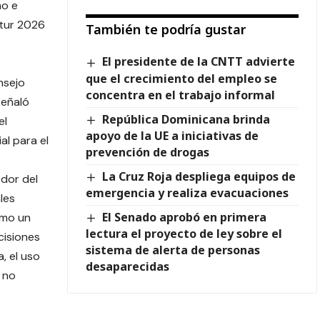
mo e
itur 2026
También te podría gustar
El presidente de la CNTT advierte
que el crecimiento del empleo se
nsejo
concentra en el trabajo informal
señaló
República Dominicana brinda
el
apoyo de la UE a iniciativas de
al para el
prevención de drogas
La Cruz Roja despliega equipos de
dor del
emergencia y realiza evacuaciones
les
El Senado aprobó en primera
omo un
lectura el proyecto de ley sobre el
cisiones
sistema de alerta de personas
a, el uso
desaparecidas
o no