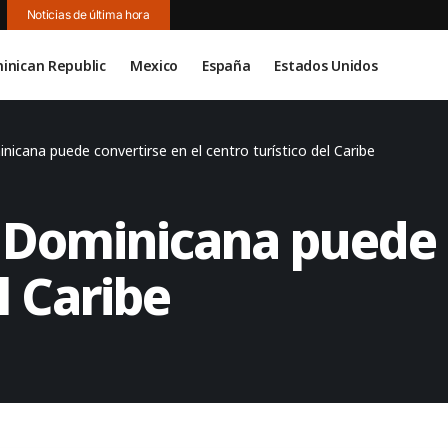
Noticias de última hora
inican Republic
Mexico
España
Estados Unidos
icana puede convertirse en el centro turístico del Caribe
 Dominicana puede c
l Caribe