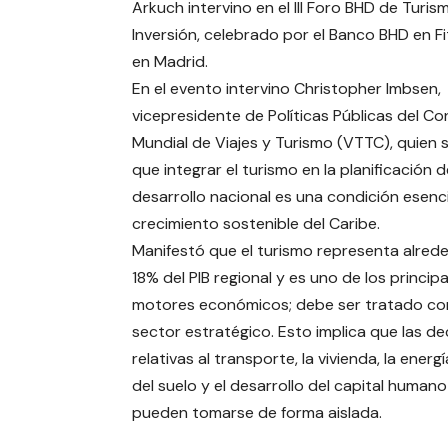
Arkuch intervino en el III Foro BHD de Turis
Inversión, celebrado por el Banco BHD en F
en Madrid.
En el evento intervino Christopher Imbsen,
vicepresidente de Políticas Públicas del Co
Mundial de Viajes y Turismo (VTTC), quien 
que integrar el turismo en la planificación d
desarrollo nacional es una condición esenci
crecimiento sostenible del Caribe.
Manifestó que el turismo representa alrede
18% del PIB regional y es uno de los principa
motores económicos; debe ser tratado c
sector estratégico. Esto implica que las de
relativas al transporte, la vivienda, la energí
del suelo y el desarrollo del capital human
pueden tomarse de forma aislada.