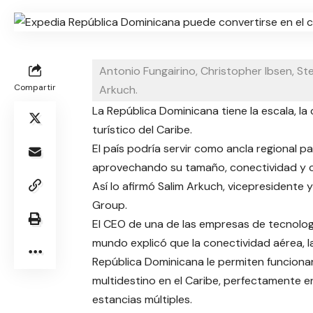
Antonio Fungairino, Christopher Ibsen, St
Compartir
Arkuch.
La República Dominicana tiene la escala, l
turístico del Caribe.
El país podría servir como ancla regional pa
aprovechando su tamaño, conectividad y 
Así lo afirmó Salim Arkuch, vicepresidente 
Group.
El CEO de una de las empresas de tecnologí
mundo explicó que la conectividad aérea, l
República Dominicana le permiten funciona
multidestino en el Caribe, perfectamente e
estancias múltiples.