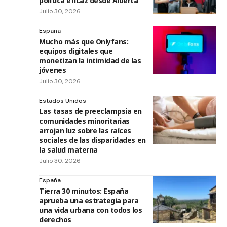
política eficaz desde Alberta
Julio 30, 2026
España
Mucho más que Onlyfans:
equipos digitales que
monetizan la intimidad de las
jóvenes
Julio 30, 2026
Estados Unidos
Las tasas de preeclampsia en
comunidades minoritarias
arrojan luz sobre las raíces
sociales de las disparidades en
la salud materna
Julio 30, 2026
España
Tierra 30 minutos: España
aprueba una estrategia para
una vida urbana con todos los
derechos